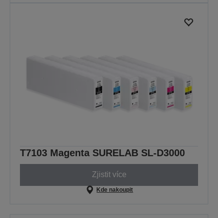
T7103 Magenta SURELAB SL-D3000
Zjistit více
Kde nakoupit