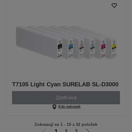
T7105 Light Cyan SURELAB SL-D3000
Zjistit více
Kde nakoupit
Zobrazují se 1 - 15 z 32 položek
1
2
3