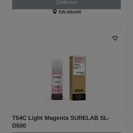
Zjistit více
Kde nakoupit
T54C Light Magenta SURELAB SL-
D500