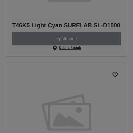
T46K5 Light Cyan SURELAB SL-D1000
Zjistit více
Kde nakoupit