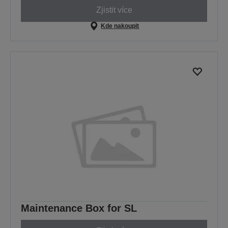
Zjistit více
Kde nakoupit
Maintenance Box for SL