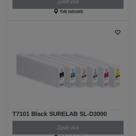
Zjistit více
Kde nakoupit
T7101 Black SURELAB SL-D3000
Zjistit více