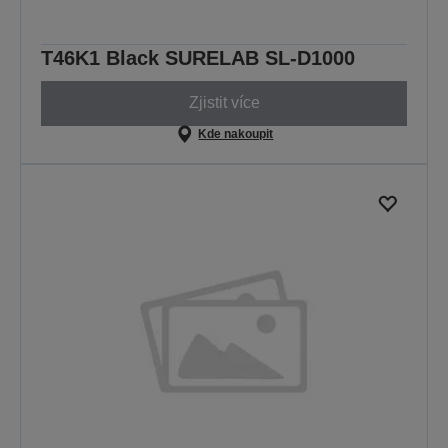
T46K1 Black SURELAB SL-D1000
Zjistit více
Kde nakoupit