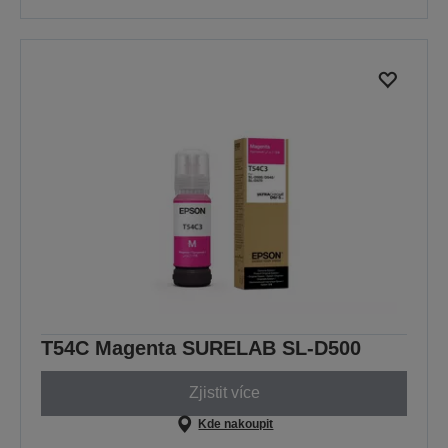
T54C Magenta SURELAB SL-D500
Zjistit více
Kde nakoupit