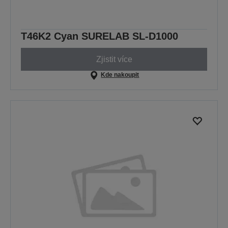
T46K2 Cyan SURELAB SL-D1000
Zjistit více
Kde nakoupit