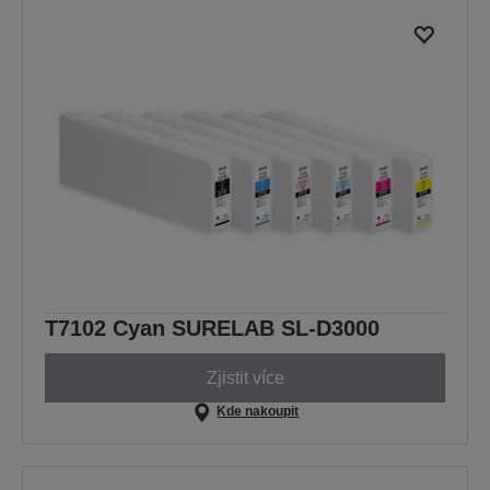
T7102 Cyan SURELAB SL-D3000
Zjistit více
Kde nakoupit