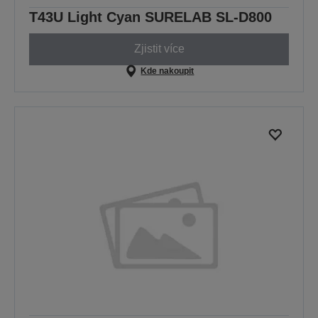
T43U Light Cyan SURELAB SL-D800
Zjistit více
Kde nakoupit