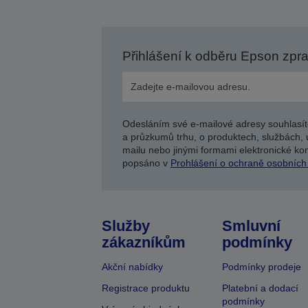
Přihlášení k odběru Epson zpr
Odesláním své e-mailové adresy souhlasít
a průzkumů trhu, o produktech, službách, 
mailu nebo jinými formami elektronické kom
popsáno v
Prohlášení o ochraně osobních
Služby
Smluvní
zákazníkům
podmínky
Akční nabídky
Podmínky prodeje
Registrace produktu
Platební a dodací
podmínky