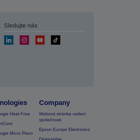
Sledujte nás
at
nologies
Company
ogie Heat-Free
Webová stránka vedení
společnosti
onCore
Epson Europe Electronics
ogie Micro Piezo
Digigraphie