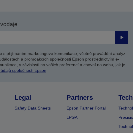
avodaje
Odesl
e s přijímáním marketingové komunikace, včetně provádění analýz
událostech a promoakcích společnosti Epson prostřednictvím e-
unikace, v závislosti na vašich preferencí a chovní na webu, jak je
 údajů společnosti Epson
Legal
Partners
Tech
Safety Data Sheets
Epson Partner Portal
Technol
LPGA
Precisi
Technol