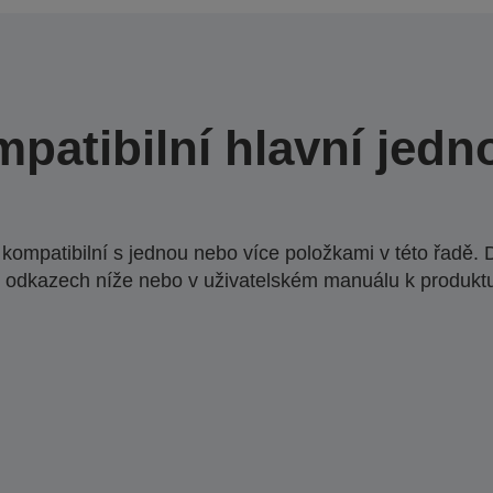
patibilní hlavní jedn
ompatibilní s jednou nebo více položkami v této řadě. 
 odkazech níže nebo v uživatelském manuálu k produkt