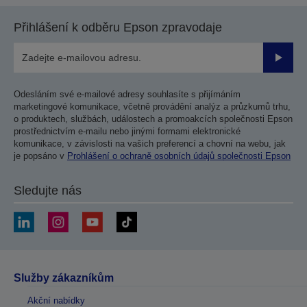
Přihlášení k odběru Epson zpravodaje
Odesla
Odesláním své e-mailové adresy souhlasíte s přijímáním
marketingové komunikace, včetně provádění analýz a průzkumů trhu,
o produktech, službách, událostech a promoakcích společnosti Epson
prostřednictvím e-mailu nebo jinými formami elektronické
komunikace, v závislosti na vašich preferencí a chovní na webu, jak
je popsáno v
Prohlášení o ochraně osobních údajů společnosti Epson
Sledujte nás
Služby zákazníkům
Akční nabídky