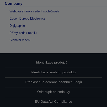
Company
Webová stránka vedení společnosti
Epson Europe Electronics
Digigraphie
Přímý potisk textilu
Globální řešení
Identifikace prodejců
Identifikace souladu produktu
Prohlášení o ochraně osobních údajů
Odstoupit od smlouvy
EU Data Act Compliance