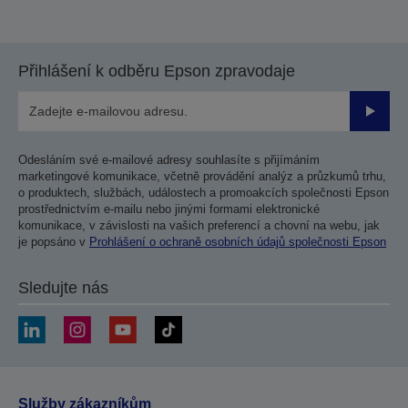
Přihlášení k odběru Epson zpravodaje
Odesla
Odesláním své e-mailové adresy souhlasíte s přijímáním
marketingové komunikace, včetně provádění analýz a průzkumů trhu,
o produktech, službách, událostech a promoakcích společnosti Epson
prostřednictvím e-mailu nebo jinými formami elektronické
komunikace, v závislosti na vašich preferencí a chovní na webu, jak
je popsáno v
Prohlášení o ochraně osobních údajů společnosti Epson
Sledujte nás
Služby zákazníkům