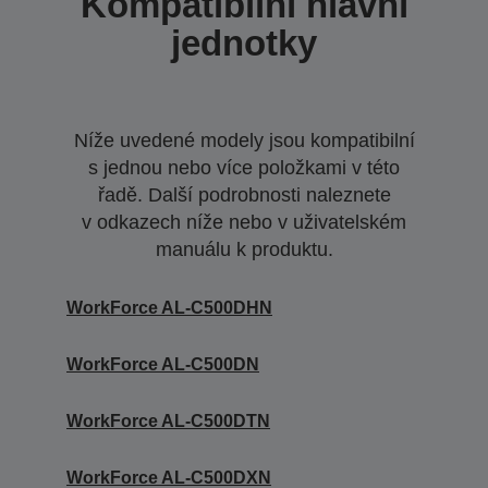
Kompatibilní hlavní
jednotky
Níže uvedené modely jsou kompatibilní
s jednou nebo více položkami v této
řadě. Další podrobnosti naleznete
v odkazech níže nebo v uživatelském
manuálu k produktu.
WorkForce AL-C500DHN
WorkForce AL-C500DN
WorkForce AL-C500DTN
WorkForce AL-C500DXN