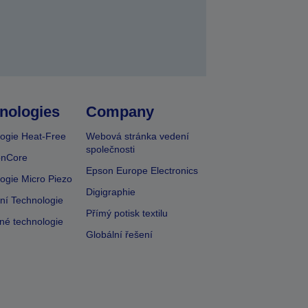
nologies
Company
ogie Heat-Free
Webová stránka vedení
společnosti
onCore
Epson Europe Electronics
ogie Micro Piezo
Digigraphie
vní Technologie
Přímý potisk textilu
lné technologie
Globální řešení