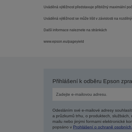
Uváděná výtěžnost představuje přibližný maximální poč
Uváděná výtěžnost se může lišit v závislosti na rozdíln
Další informace naleznete na stránkách
www.epson.eu/pageyield
Přihlášení k odběru Epson zpr
Odesláním své e-mailové adresy souhlasít
a průzkumů trhu, o produktech, službách, 
mailu nebo jinými formami elektronické kom
popsáno v
Prohlášení o ochraně osobních