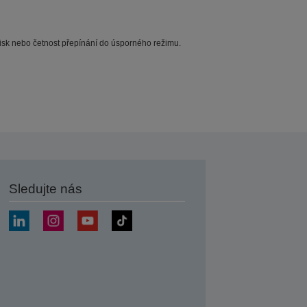
ý tisk nebo četnost přepínání do úsporného režimu.
Sledujte nás
at