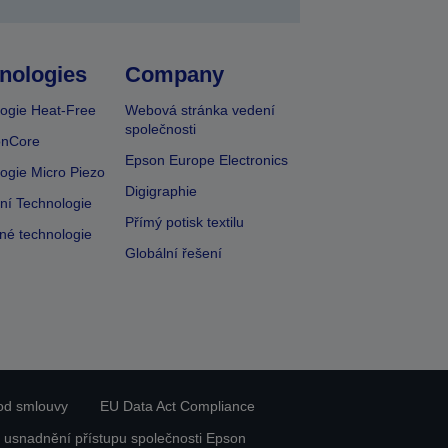
nologies
Company
ogie Heat-Free
Webová stránka vedení
společnosti
onCore
Epson Europe Electronics
ogie Micro Piezo
Digigraphie
vní Technologie
Přímý potisk textilu
lné technologie
Globální řešení
od smlouvy
EU Data Act Compliance
 usnadnění přístupu společnosti Epson