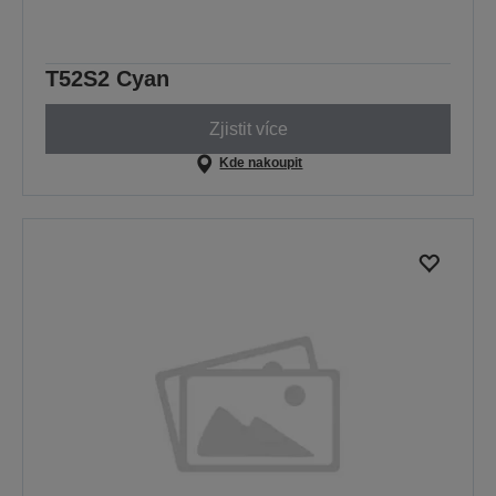
T52S2 Cyan
Zjistit více
Kde nakoupit