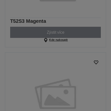
T52S3 Magenta
Zjistit více
Kde nakoupit