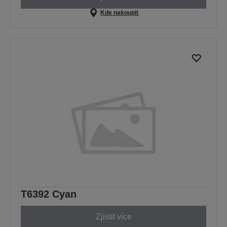
Kde nakoupit
T6392 Cyan
Zjistit více