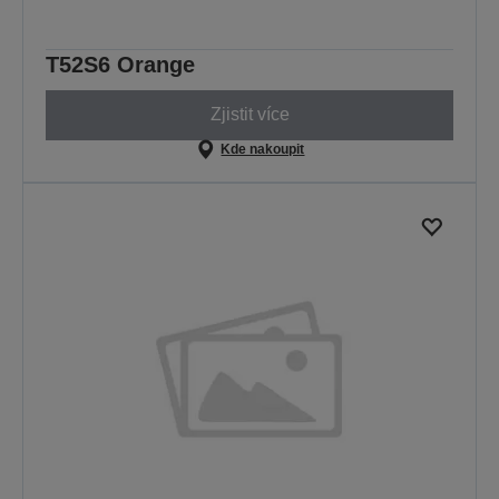
T52S6 Orange
Zjistit více
Kde nakoupit