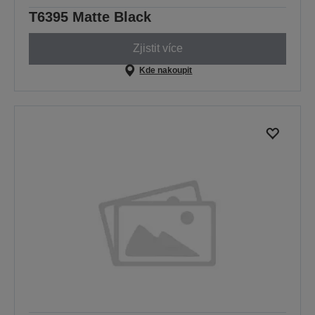
T6395 Matte Black
Zjistit více
Kde nakoupit