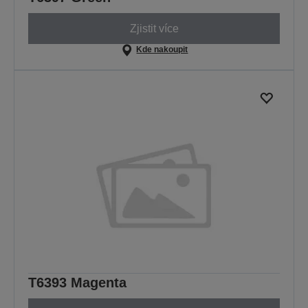
Zjistit více
Kde nakoupit
T6393 Magenta