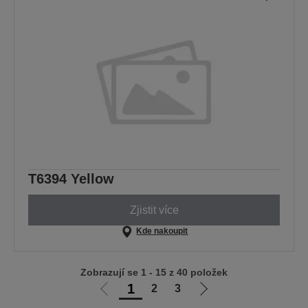
T6394 Yellow
Zjistit více
Kde nakoupit
Zobrazují se 1 - 15 z 40 položek
1
2
3
Jít
Jít