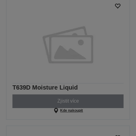
T639D Moisture Liquid
Zjistit více
Kde nakoupit