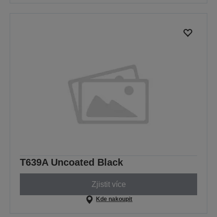
T639A Uncoated Black
Zjistit více
Kde nakoupit