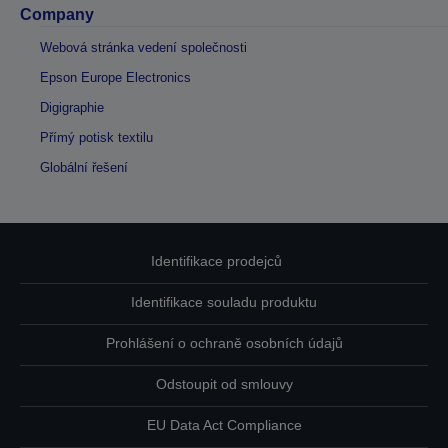
Company
Webová stránka vedení společnosti
Epson Europe Electronics
Digigraphie
Přímý potisk textilu
Globální řešení
Identifikace prodejců
Identifikace souladu produktu
Prohlášení o ochraně osobních údajů
Odstoupit od smlouvy
EU Data Act Compliance