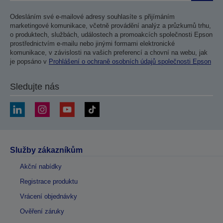
Odesláním své e-mailové adresy souhlasíte s přijímáním
marketingové komunikace, včetně provádění analýz a průzkumů trhu,
o produktech, službách, událostech a promoakcích společnosti Epson
prostřednictvím e-mailu nebo jinými formami elektronické
komunikace, v závislosti na vašich preferencí a chovní na webu, jak
je popsáno v
Prohlášení o ochraně osobních údajů společnosti Epson
Sledujte nás
Služby zákazníkům
Akční nabídky
Registrace produktu
Vrácení objednávky
Ověření záruky