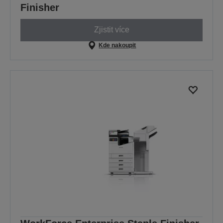
Finisher
Zjistit více
Kde nakoupit