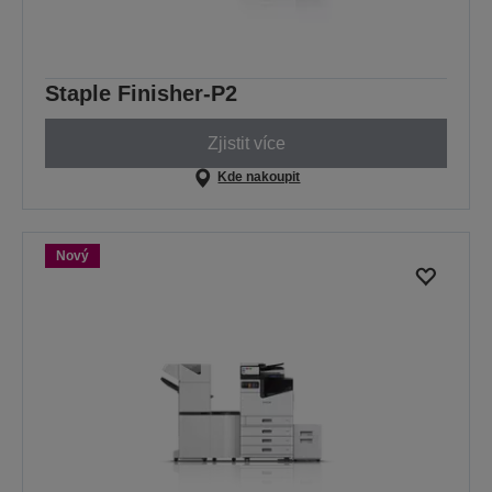
Staple Finisher-P2
Zjistit více
Kde nakoupit
Nový