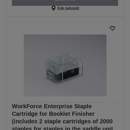
Kde nakoupit
WorkForce Enterprise Staple
Cartridge for Booklet Finisher
(includes 2 staple cartridges of 2000
staples for staples in the saddle unit