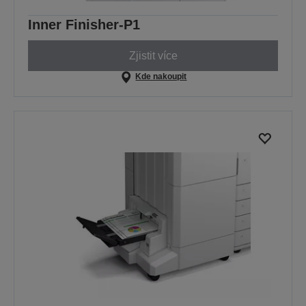
Inner Finisher-P1
Zjistit více
Kde nakoupit