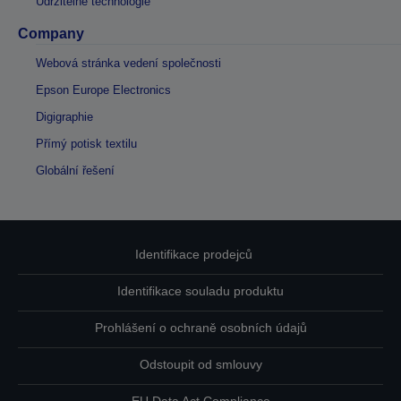
Udržitelné technologie
Company
Webová stránka vedení společnosti
Epson Europe Electronics
Digigraphie
Přímý potisk textilu
Globální řešení
Identifikace prodejců
Identifikace souladu produktu
Prohlášení o ochraně osobních údajů
Odstoupit od smlouvy