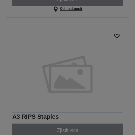
Kde nakoupit
A3 RIPS Staples
Zjistit více