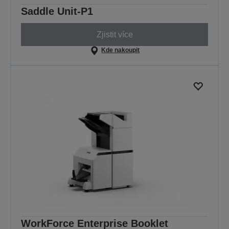
Saddle Unit-P1
Zjistit více
Kde nakoupit
WorkForce Enterprise Booklet