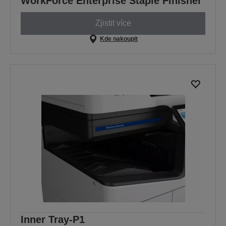
WorkForce Enterprise Staple Finisher
Zjistit více
Kde nakoupit
Inner Tray-P1