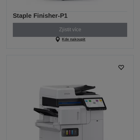
Staple Finisher-P1
Zjistit více
Kde nakoupit