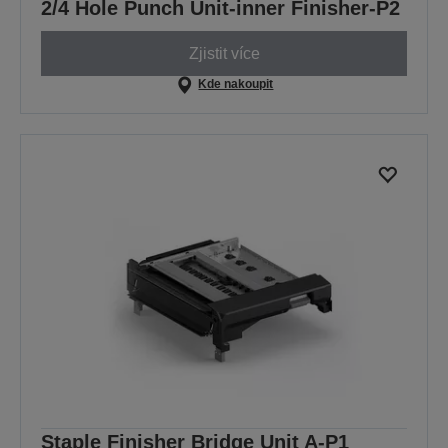
2/4 Hole Punch Unit-inner Finisher-P2
Zjistit více
Kde nakoupit
Staple Finisher Bridge Unit A-P1