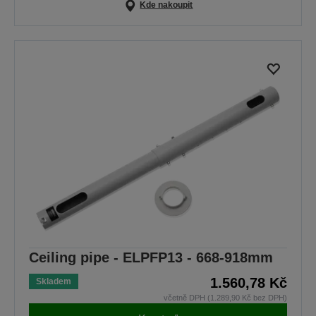
Kde nakoupit
Ceiling pipe - ELPFP13 - 668-918mm
1.560,78 Kč
Skladem
včetně DPH (1.289,90 Kč bez DPH)