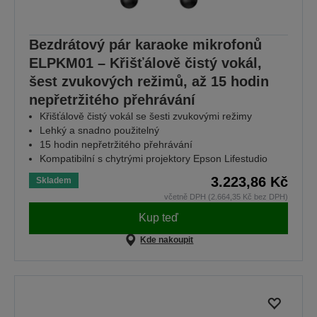
Bezdrátový pár karaoke mikrofonů
ELPKM01 – Křišťálově čistý vokál,
šest zvukových režimů, až 15 hodin
nepřetržitého přehrávání
Křišťálově čistý vokál se šesti zvukovými režimy
Lehký a snadno použitelný
15 hodin nepřetržitého přehrávání
Kompatibilní s chytrými projektory Epson Lifestudio
3.223,86 Kč
Skladem
včetně DPH (2.664,35 Kč bez DPH)
Kup teď
Kde nakoupit