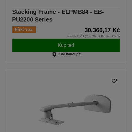
Stacking Frame - ELPMB84 - EB-
PU2200 Series
30.366,17 Kč
Nízký stav
včetně DPH (25.096,01 Kč bez DPH)
Kup teď
Kde nakoupit