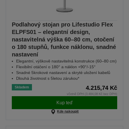
Podlahový stojan pro Lifestudio Flex
ELPFS01 – elegantní design,
nastavitelná výška 60–80 cm, otočení
o 180 stupňů, funkce náklonu, snadné
nastavení
Elegantní, výškově nastavitelná konstrukce (60–80 cm)
Flexibilní otáčení o 180° a náklon +90°/-15°
Snadné 5krokové nastavení a skryté uložení kabelů
Dlouhá životnost s 5letou zárukou*
4.215,74 Kč
Skladem
včetně DPH (3.484,08 Kč bez DPH)
Kup teď
Kde nakoupit