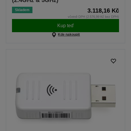
(2.4GHz & 5GHz)
3.118,16 Kč
Skladem
včetně DPH (2.576,99 Kč bez DPH)
Kup teď
Kde nakoupit