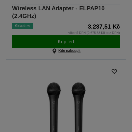
Wireless LAN Adapter - ELPAP10
(2.4GHz)
3.237,51 Kč
Skladem
včetně DPH (2.675,63 Kč bez DPH)
Kup teď
Kde nakoupit