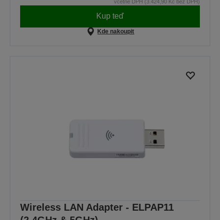
včetně DPH (3.424,90 Kč bez DPH)
Kup teď
Kde nakoupit
Wireless LAN Adapter - ELPAP11