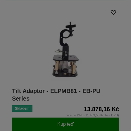
Tilt Adaptor - ELPMB81 - EB-PU
Series
13.878,16 Kč
Skladem
včetně DPH (11.469,55 Kč bez DPH)
Kup teď