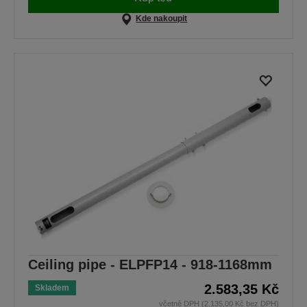
Kde nakoupit
Ceiling pipe - ELPFP14 - 918-1168mm
2.583,35 Kč
Skladem
včetně DPH (2.135,00 Kč bez DPH)