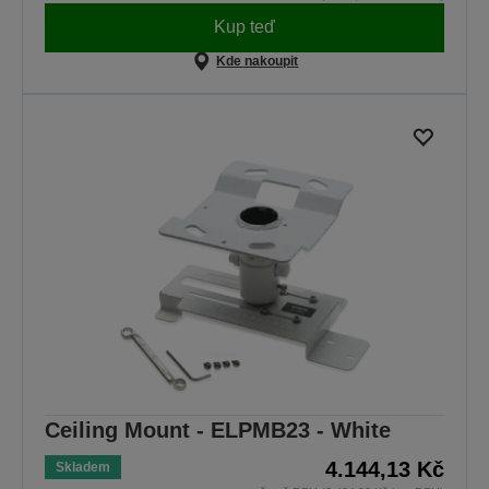
Kup teď
Kde nakoupit
Ceiling Mount - ELPMB23 - White
4.144,13 Kč
Skladem