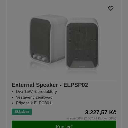
External Speaker - ELPSP02
Dva 15W reproduktory
Vestavěný zesilovač
Připojte k ELPCB01
3.227,57 Kč
Skladem
včetně DPH (2.667,41 Kč bez DPH)
Kup teď