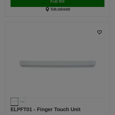
Kup teď
Kde nakoupit
ELPFT01 - Finger Touch Unit