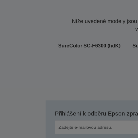
Níže uvedené modely jsou k
v
SureColor SC-F6300 (hdK)
Su
Přihlášení k odběru Epson zpr