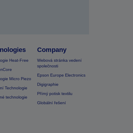
nologies
Company
ogie Heat-Free
Webová stránka vedení
společnosti
onCore
Epson Europe Electronics
ogie Micro Piezo
Digigraphie
vní Technologie
Přímý potisk textilu
lné technologie
Globální řešení