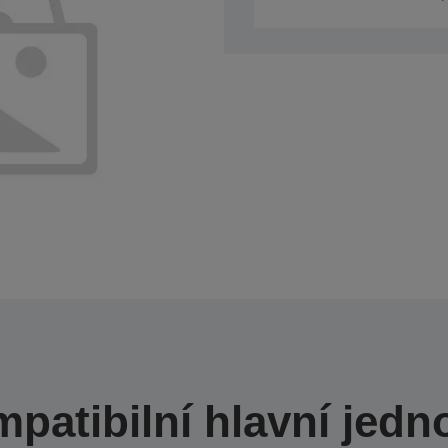
patibilní hlavní jedn