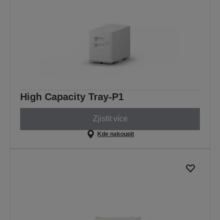
High Capacity Tray-P1
Zjistit více
Kde nakoupit