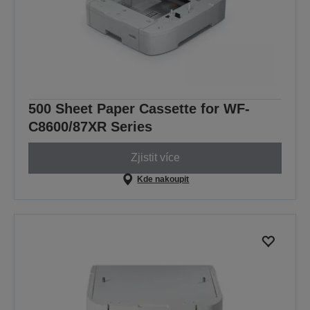
500 Sheet Paper Cassette for WF-
C8600/87XR Series
Zjistit více
Kde nakoupit