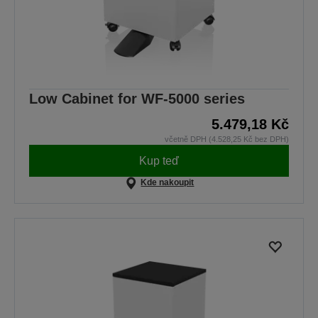
Low Cabinet for WF-5000 series
5.479,18 Kč
včetně DPH (4.528,25 Kč bez DPH)
Kup teď
Kde nakoupit