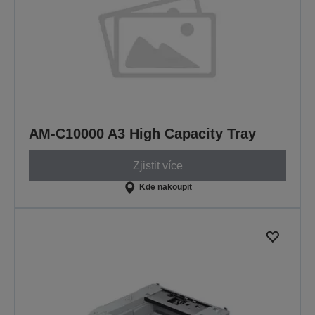
AM-C10000 A3 High Capacity Tray
Zjistit více
Kde nakoupit