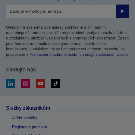
Odesla
Odesláním své e-mailové adresy souhlasíte s přijímáním
marketingové komunikace, včetně provádění analýz a průzkumů trhu,
o produktech, službách, událostech a promoakcích společnosti Epson
prostřednictvím e-mailu nebo jinými formami elektronické
komunikace, v závislosti na vašich preferencí a chovní na webu, jak
je popsáno v
Prohlášení o ochraně osobních údajů společnosti Epson
Sledujte nás
Služby zákazníkům
Akční nabídky
Registrace produktu