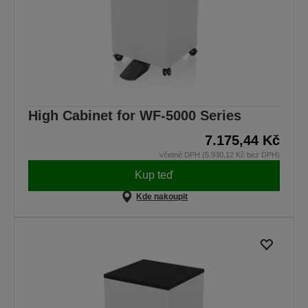
High Cabinet for WF-5000 Series
7.175,44 Kč
včetně DPH (5.930,12 Kč bez DPH)
Kup teď
Kde nakoupit