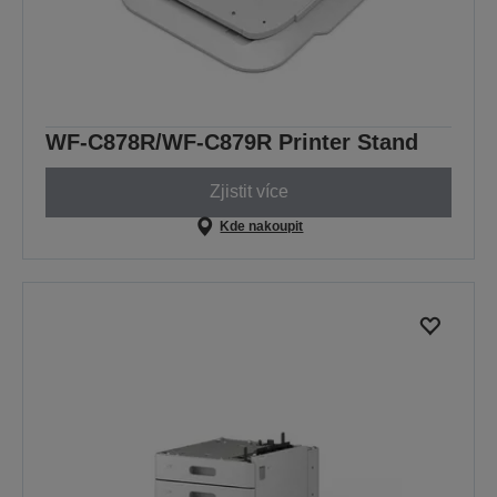
WF-C878R/WF-C879R Printer Stand
Zjistit více
Kde nakoupit