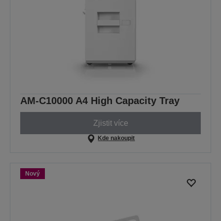
AM-C10000 A4 High Capacity Tray
Zjistit více
Kde nakoupit
Nový