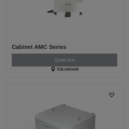
Cabinet AMC Series
Zjistit více
Kde nakoupit