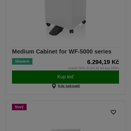
Medium Cabinet for WF-5000 series
6.294,19 Kč
Skladem
včetně DPH (5.201,81 Kč bez DPH)
Kup teď
Kde nakoupit
Nový