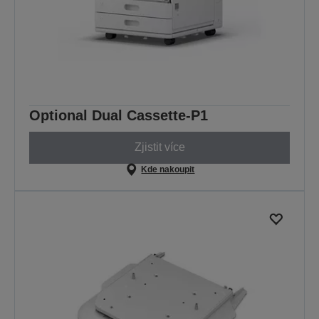
Optional Dual Cassette-P1
Zjistit více
Kde nakoupit