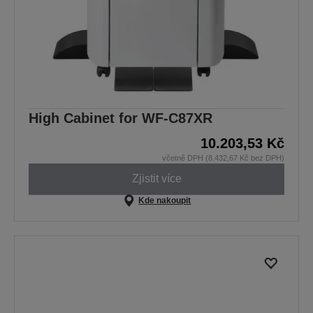
High Cabinet for WF-C87XR
10.203,53 Kč
včetně DPH (8.432,67 Kč bez DPH)
Zjistit více
Kde nakoupit