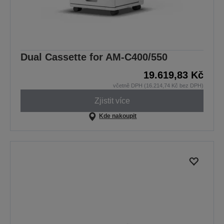
Dual Cassette for AM-C400/550
19.619,83 Kč
včetně DPH (16.214,74 Kč bez DPH)
Zjistit více
Kde nakoupit