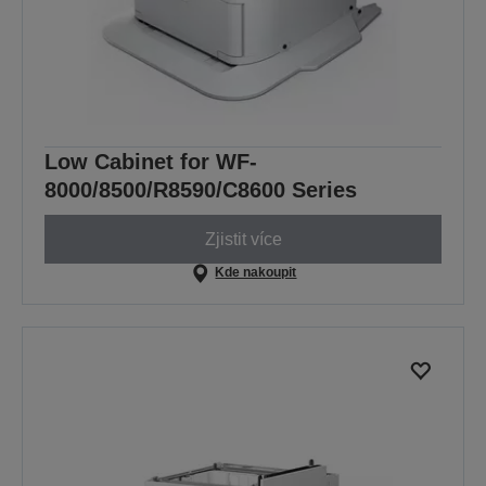
Low Cabinet for WF-
8000/8500/R8590/C8600 Series
Zjistit více
Kde nakoupit