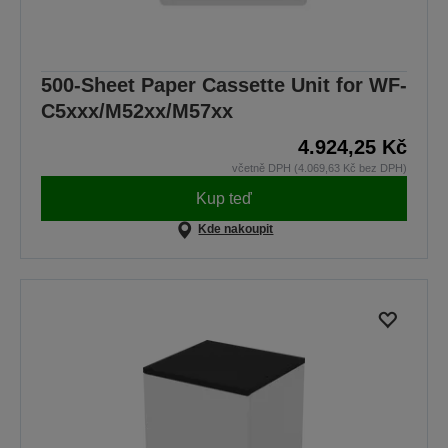
500-Sheet Paper Cassette Unit for WF-
C5xxx/M52xx/M57xx
4.924,25 Kč
včetně DPH (4.069,63 Kč bez DPH)
Kup teď
Kde nakoupit