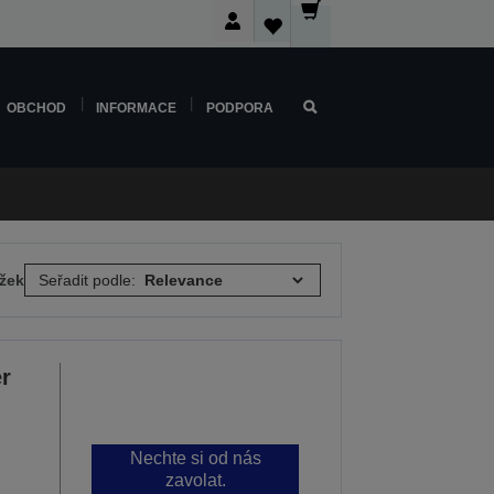
OBCHOD
INFORMACE
PODPORA
ožek
Seřadit podle:
r
Nechte si od nás
zavolat.