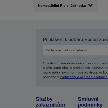
Kompatibilní Řídicí Jednotka
Přihlášení k odběru Epson zpr
Odesláním své e-mailové adresy souhlasít
a průzkumů trhu, o produktech, službách, 
mailu nebo jinými formami elektronické kom
popsáno v
Prohlášení o ochraně osobních
Služby
Smluvní
zákazníkům
podmínky