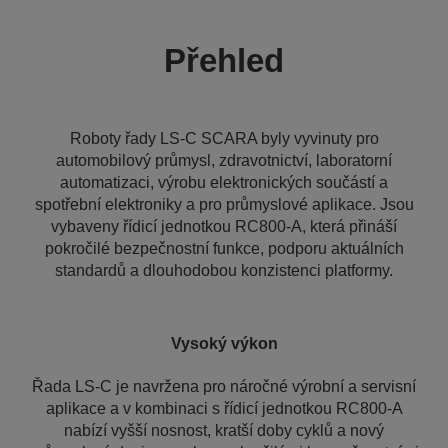
Přehled
Roboty řady LS-C SCARA byly vyvinuty pro
automobilový průmysl, zdravotnictví, laboratorní
automatizaci, výrobu elektronických součástí a
spotřební elektroniky a pro průmyslové aplikace. Jsou
vybaveny řídicí jednotkou RC800-A, která přináší
pokročilé bezpečnostní funkce, podporu aktuálních
standardů a dlouhodobou konzistenci platformy.
Vysoký výkon
Řada LS-C je navržena pro náročné výrobní a servisní
aplikace a v kombinaci s řídicí jednotkou RC800-A
nabízí vyšší nosnost, kratší doby cyklů a nový