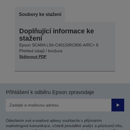
Soubory ke stažení
Doplňující informace ke
stažení
Epson SCARA LS4-C401S/RC800-A/RC+ 8
Přehled údajů / brožura
Stáhnout PDF
Přihlášení k odběru Epson zpravodaje
Odesla
Odesláním své e-mailové adresy souhlasíte s přijímáním
marketingové komunikace, včetně provádění analýz a průzkumů trhu,