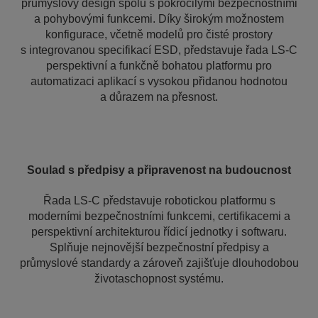
průmyslový design spolu s pokročilými bezpečnostními
a pohybovými funkcemi. Díky širokým možnostem
konfigurace, včetně modelů pro čisté prostory
s integrovanou specifikací ESD, představuje řada LS-C
perspektivní a funkčně bohatou platformu pro
automatizaci aplikací s vysokou přidanou hodnotou
a důrazem na přesnost.
Soulad s předpisy a připravenost na budoucnost
Řada LS-C představuje robotickou platformu s
moderními bezpečnostními funkcemi, certifikacemi a
perspektivní architekturou řídicí jednotky i softwaru.
Splňuje nejnovější bezpečnostní předpisy a
průmyslové standardy a zároveň zajišťuje dlouhodobou
životaschopnost systému.