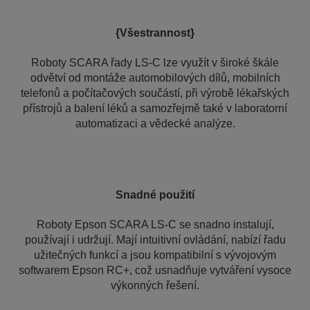
{Všestrannost}
Roboty SCARA řady LS-C lze využít v široké škále
odvětví od montáže automobilových dílů, mobilních
telefonů a počítačových součástí, při výrobě lékařských
přístrojů a balení léků a samozřejmě také v laboratorní
automatizaci a vědecké analýze.
Snadné použití
Roboty Epson SCARA LS-C se snadno instalují,
používají i udržují. Mají intuitivní ovládání, nabízí řadu
užitečných funkcí a jsou kompatibilní s vývojovým
softwarem Epson RC+, což usnadňuje vytváření vysoce
výkonných řešení.