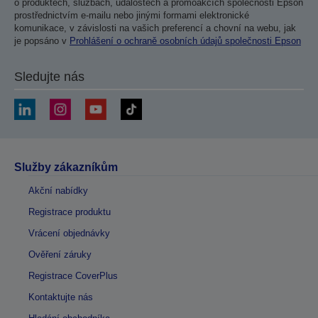
o produktech, službách, událostech a promoakcích společnosti Epson
prostřednictvím e-mailu nebo jinými formami elektronické
komunikace, v závislosti na vašich preferencí a chovní na webu, jak
je popsáno v
Prohlášení o ochraně osobních údajů společnosti Epson
Sledujte nás
Služby zákazníkům
Akční nabídky
Registrace produktu
Vrácení objednávky
Ověření záruky
Registrace CoverPlus
Kontaktujte nás