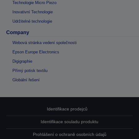
Technologie Micro Piezo
Inovativní Technologie
Udržitelné technologie
Company
Webová stránka vedení společnosti
Epson Europe Electronics
Digigraphie
Přímý potisk textilu
Globální řešení
Identifikace prodejců
Identifikace souladu produktu
Prohlášení o ochraně osobních údajů