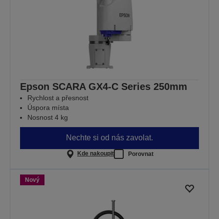
Epson SCARA GX4-C Series 250mm
Rychlost a přesnost
Úspora místa
Nosnost 4 kg
Nechte si od nás zavolat.
Kde nakoupit
Porovnat
Nový