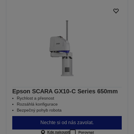
Epson SCARA GX10-C Series 650mm
Rychlost a přesnost
Rozsáhlá konfigurace
Bezpečný pohyb robota
Nechte si od nás zavolat.
Kde nakoupit
Porovnat