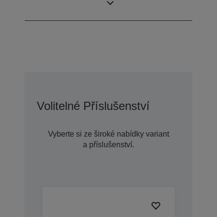
Typ konstrukce
osami)
Volitelné Příslušenství
Vyberte si ze široké nabídky variant
a příslušenství.