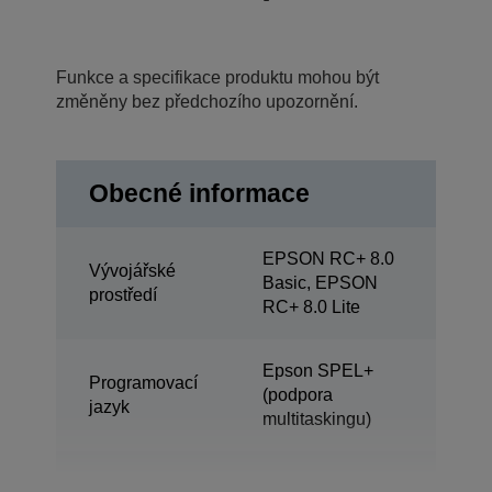
Funkce a specifikace produktu mohou být
změněny bez předchozího upozornění.
Obecné informace
EPSON RC+ 8.0
Vývojářské
Basic, EPSON
prostředí
RC+ 8.0 Lite
Epson SPEL+
Programovací
(podpora
jazyk
multitaskingu)
ProSix (robot se 6