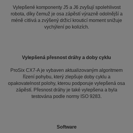
Vylepšené komponenty J5 a J6 zvyšují spolehlivost
robota, díky čemuž je osa zápěstí výrazně odolnější a
méně citlivá a zvýšený držicí krouticí moment snižuje
vychýlení po kolizích.
Vylepšená přesnost dráhy a doby cyklu
ProSix CX7-A je vybaven aktualizovaným algoritmem
řízení pohybu, který zlepšuje doby cyklu a
opakovatelnost polohy, kterou podporuje vylepšená osa
zápěstí. Přesnost dráhy je také vylepšena a byla
testována podle normy ISO 9283.
Software