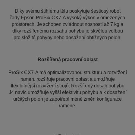
Díky svému štíhlému tělu poskytuje šestiosý robot
řady Epson ProSix CX7-A vysoký výkon v omezených
prostorech. Je schopen zvládnout nosnosti až 7 kg a
díky rozšířenému rozsahu pohybu je skvělou volbou
pro složité pohyby nebo dosažení obtížných poloh.
Rozšířená pracovní oblast
ProSix CX7-A má optimalizovanou strukturu a rozvržení
ramen, rozšiřuje pracovní oblast a umožňuje
flexibilnější rozvržení strojů. Rozšířený dosah pohybu
J4 navíc umožňuje vyšší efektivitu pohybu a k dosažení
určitých poloh je zapotřebí méně změn konfigurace
ramene.