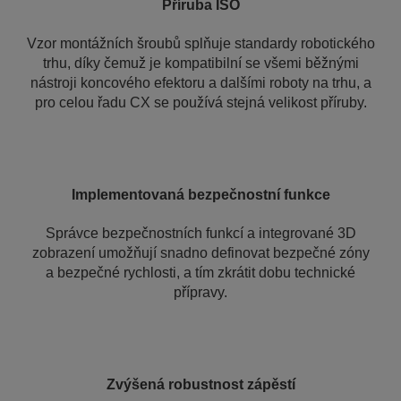
Příruba ISO
Vzor montážních šroubů splňuje standardy robotického
trhu, díky čemuž je kompatibilní se všemi běžnými
nástroji koncového efektoru a dalšími roboty na trhu, a
pro celou řadu CX se používá stejná velikost příruby.
Implementovaná bezpečnostní funkce
Správce bezpečnostních funkcí a integrované 3D
zobrazení umožňují snadno definovat bezpečné zóny
a bezpečné rychlosti, a tím zkrátit dobu technické
přípravy.
Zvýšená robustnost zápěstí