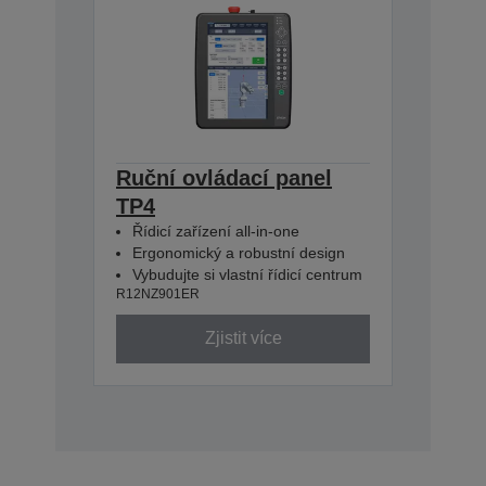
Ruční ovládací panel
TP4
Řídicí zařízení all-in-one
Ergonomický a robustní design
Vybudujte si vlastní řídicí centrum
R12NZ901ER
Zjistit více