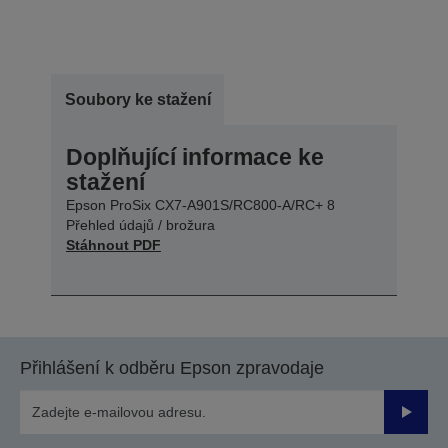
Soubory ke stažení
Doplňující informace ke
stažení
Epson ProSix CX7-A901S/RC800-A/RC+ 8
Přehled údajů / brožura
Stáhnout PDF
Přihlášení k odběru Epson zpravodaje
Odesla