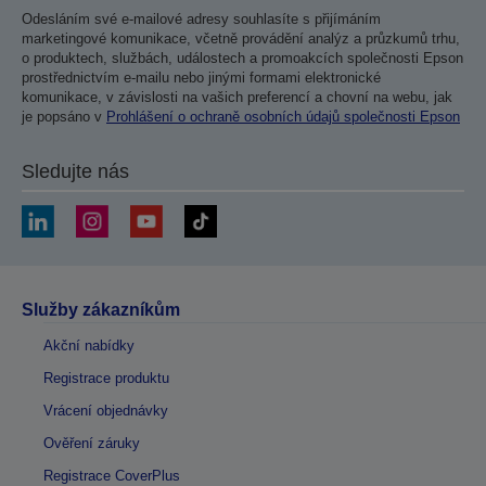
Odesláním své e-mailové adresy souhlasíte s přijímáním
marketingové komunikace, včetně provádění analýz a průzkumů trhu,
o produktech, službách, událostech a promoakcích společnosti Epson
prostřednictvím e-mailu nebo jinými formami elektronické
komunikace, v závislosti na vašich preferencí a chovní na webu, jak
je popsáno v
Prohlášení o ochraně osobních údajů společnosti Epson
Sledujte nás
Služby zákazníkům
Akční nabídky
Registrace produktu
Vrácení objednávky
Ověření záruky
Registrace CoverPlus