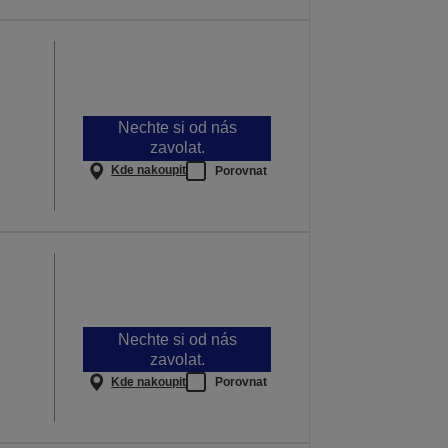
Nechte si od nás
zavolat.
Kde nakoupit
Porovnat
Nechte si od nás
zavolat.
Kde nakoupit
Porovnat