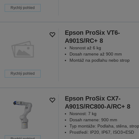
Rychlý pohled
Epson ProSix VT6-
A901S/RC+ 8
Nosnost až 6 kg
Dosah ramene až 900 mm
Montáž na podlahu nebo strop
Rychlý pohled
Epson ProSix CX7-
A901S/RC800-A/RC+ 8
Nosnost: 7 kg
Dosah ramene: 900 mm
Typ montáže: Podlaha, stěna, stro
Prostředí: IP20, IP67, ISO3+ESD
Rychlý pohled