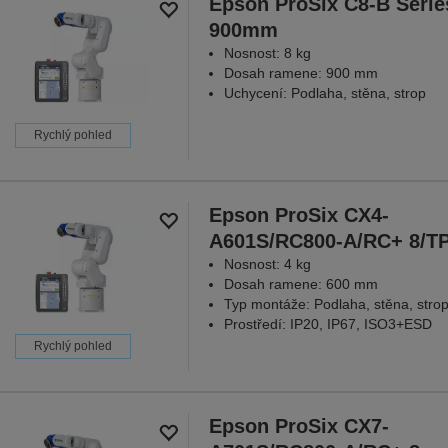
Epson ProSix C8-B Serie
900mm
Nosnost: 8 kg
Dosah ramene: 900 mm
Uchycení: Podlaha, stěna, strop
Rychlý pohled
Epson ProSix CX4-
A601S/RC800-A/RC+ 8/T
Nosnost: 4 kg
Dosah ramene: 600 mm
Typ montáže: Podlaha, stěna, stro
Prostředí: IP20, IP67, ISO3+ESD
Rychlý pohled
Epson ProSix CX7-