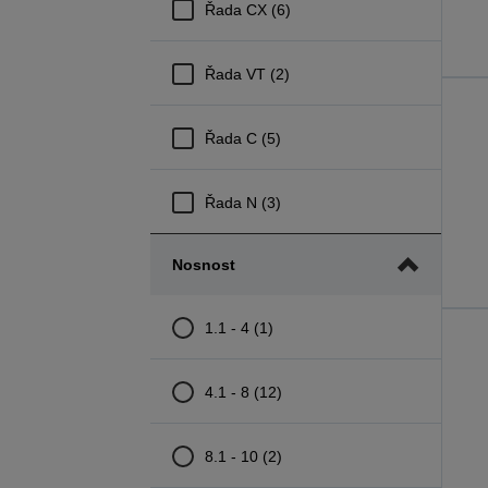
Řada CX (6)
Řada VT (2)
Řada C (5)
Řada N (3)
Nosnost
1.1 - 4 (1)
4.1 - 8 (12)
8.1 - 10 (2)