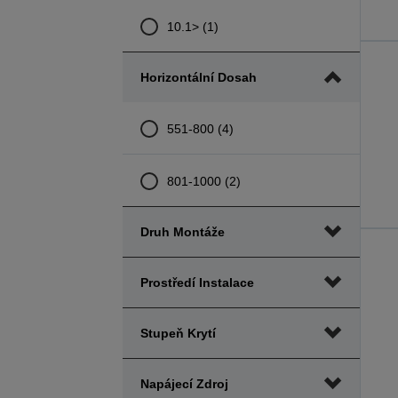
10.1> (1)
Horizontální Dosah
551-800 (4)
801-1000 (2)
Druh Montáže
Prostředí Instalace
Stupeň Krytí
Napájecí Zdroj