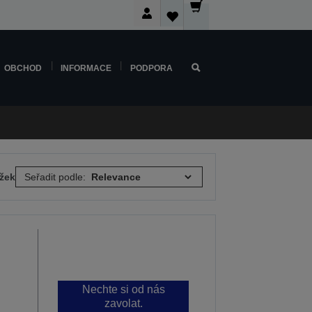
OBCHOD
INFORMACE
PODPORA
ožek
Seřadit podle:
Nechte si od nás
zavolat.