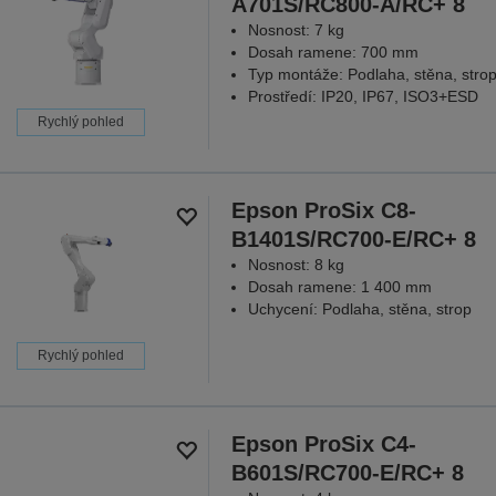
A701S/RC800-A/RC+ 8
Nosnost: 7 kg
Dosah ramene: 700 mm
Typ montáže: Podlaha, stěna, stro
Prostředí: IP20, IP67, ISO3+ESD
Rychlý pohled
Epson ProSix C8-
B1401S/RC700-E/RC+ 8
Nosnost: 8 kg
Dosah ramene: 1 400 mm
Uchycení: Podlaha, stěna, strop
Rychlý pohled
Epson ProSix C4-
B601S/RC700-E/RC+ 8