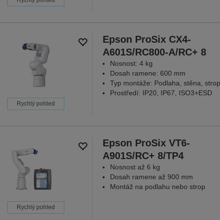
Epson ProSix CX4-
A601S/RC800-A/RC+ 8
Nosnost: 4 kg
Dosah ramene: 600 mm
Typ montáže: Podlaha, stěna, stro
Prostředí: IP20, IP67, ISO3+ESD
Rychlý pohled
Epson ProSix VT6-
A901S/RC+ 8/TP4
Nosnost až 6 kg
Dosah ramene až 900 mm
Montáž na podlahu nebo strop
Rychlý pohled