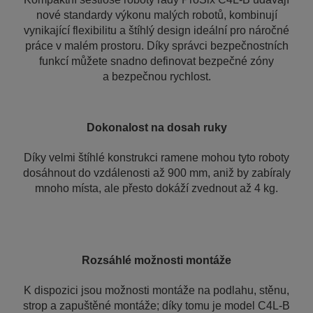
nové standardy výkonu malých robotů, kombinují
vynikající flexibilitu a štíhlý design ideální pro náročné
práce v malém prostoru. Díky správci bezpečnostních
funkcí můžete snadno definovat bezpečné zóny
a bezpečnou rychlost.
Dokonalost na dosah ruky
Díky velmi štíhlé konstrukci ramene mohou tyto roboty
dosáhnout do vzdálenosti až 900 mm, aniž by zabíraly
mnoho místa, ale přesto dokáží zvednout až 4 kg.
Rozsáhlé možnosti montáže
K dispozici jsou možnosti montáže na podlahu, stěnu,
strop a zapuštěné montáže; díky tomu je model C4L-B