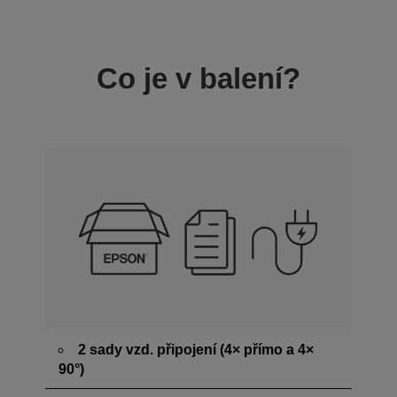
Co je v balení?
2 sady vzd. připojení (4× přímo a 4×
90°)