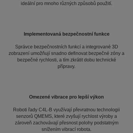
ideální pro mnoho různých způsobů použití.
Implementovaná bezpečnostní funkce
Správce bezpečnostních funkcí a integrované 3D
zobrazení umožňují snadno definovat bezpečné zóny a
bezpečné rychlosti, a tím zkrátit dobu technické
přípravy.
Omezené vibrace pro lepší výkon
Roboti řady C4L-B využívají převratnou technologii
senzorů QMEMS, které zvyšují rychlost výroby a
zároveň zachovávají přesnost polohy podstatným
snížením vibrací robota.