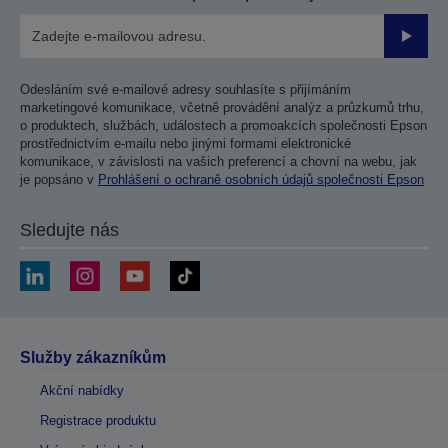
Odesla
Odesláním své e-mailové adresy souhlasíte s přijímáním
marketingové komunikace, včetně provádění analýz a průzkumů trhu,
o produktech, službách, událostech a promoakcích společnosti Epson
prostřednictvím e-mailu nebo jinými formami elektronické
komunikace, v závislosti na vašich preferencí a chovní na webu, jak
je popsáno v
Prohlášení o ochraně osobních údajů společnosti Epson
Sledujte nás
Služby zákazníkům
Akční nabídky
Registrace produktu