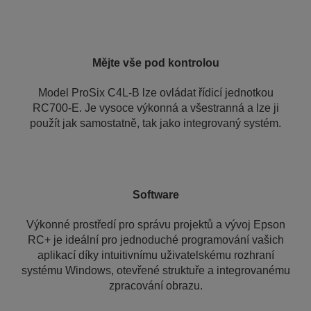
Mějte vše pod kontrolou
Model ProSix C4L-B lze ovládat řídicí jednotkou
RC700-E. Je vysoce výkonná a všestranná a lze ji
použít jak samostatně, tak jako integrovaný systém.
Software
Výkonné prostředí pro správu projektů a vývoj Epson
RC+ je ideální pro jednoduché programování vašich
aplikací díky intuitivnímu uživatelskému rozhraní
systému Windows, otevřené struktuře a integrovanému
zpracování obrazu.