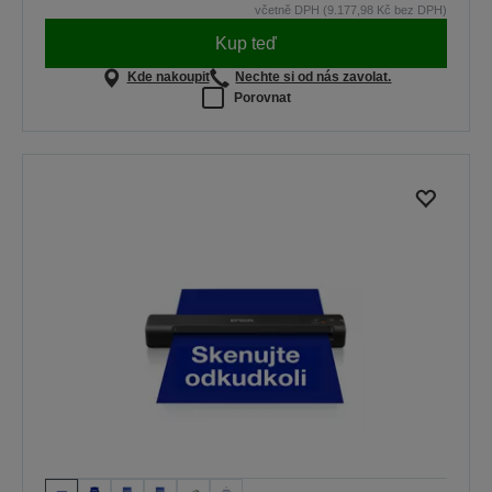
včetně DPH (9.177,98 Kč bez DPH)
Kup teď
Kde nakoupit
Nechte si od nás zavolat.
Porovnat