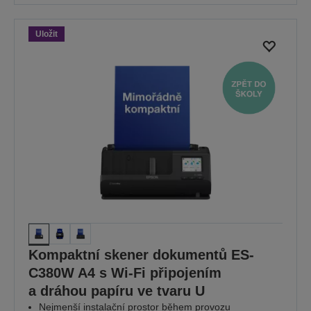
Uložit
Kompaktní skener dokumentů ES-
C380W A4 s Wi-Fi připojením
a dráhou papíru ve tvaru U
Nejmenší instalační prostor během provozu