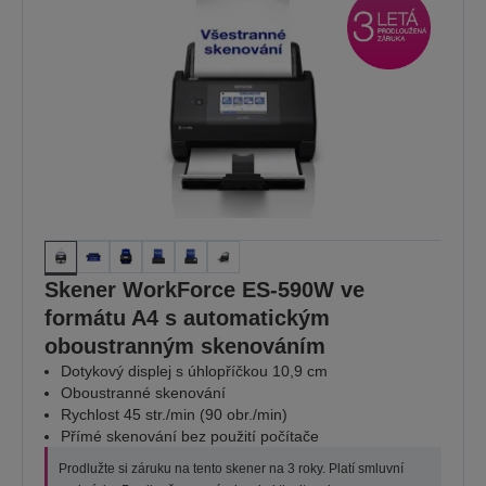
Skener WorkForce ES-590W ve
formátu A4 s automatickým
oboustranným skenováním
Dotykový displej s úhlopříčkou 10,9 cm
Oboustranné skenování
Rychlost 45 str./min (90 obr./min)
Přímé skenování bez použití počítače
Prodlužte si záruku na tento skener na 3 roky. Platí smluvní