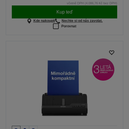
včetně DPH (4.086,76 Kč bez DPH)
Kup teď
Kde nakoupit
Nechte si od nás zavolat.
Porovnat