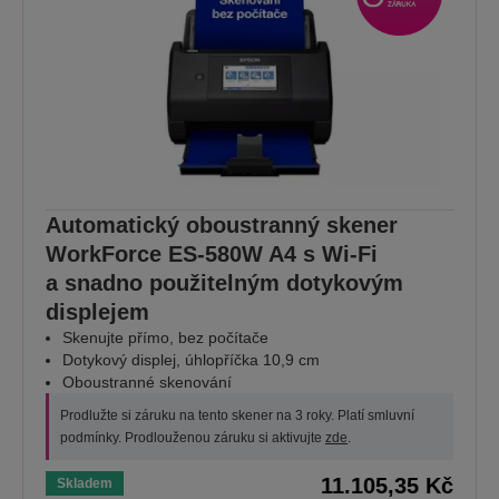
Automatický oboustranný skener
WorkForce ES-580W A4 s Wi-Fi
a snadno použitelným dotykovým
displejem
Skenujte přímo, bez počítače
Dotykový displej, úhlopříčka 10,9 cm
Oboustranné skenování
Prodlužte si záruku na tento skener na 3 roky. Platí smluvní
podmínky. Prodlouženou záruku si aktivujte
zde
.
11.105,35 Kč
Skladem