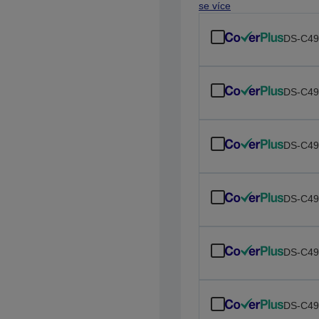
se více
DS-C49
DS-C49
DS-C49
DS-C49
DS-C49
DS-C49