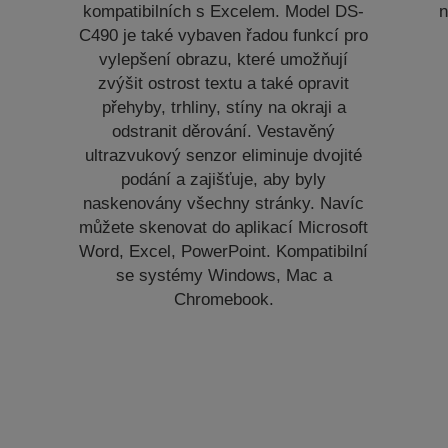
kompatibilních s Excelem. Model DS-
n
C490 je také vybaven řadou funkcí pro
vylepšení obrazu, které umožňují
zvýšit ostrost textu a také opravit
přehyby, trhliny, stíny na okraji a
odstranit děrování. Vestavěný
ultrazvukový senzor eliminuje dvojité
podání a zajišťuje, aby byly
naskenovány všechny stránky. Navíc
můžete skenovat do aplikací Microsoft
Word, Excel, PowerPoint. Kompatibilní
se systémy Windows, Mac a
Chromebook.