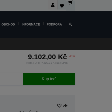
OBCHOD
INFORMACE
PODPORA
9.102,00 Kč
-32%
včetně DPH (7.522,31 Kč bez DPH)
Kup teď