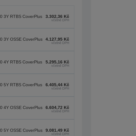
0 3Y RTBS CoverPlus
3.302,36 Kč
včetně DPH
0 3Y OSSE CoverPlus
4.127,95 Kč
včetně DPH
0 4Y RTBS CoverPlus
5.295,16 Kč
včetně DPH
0 5Y RTBS CoverPlus
6.405,44 Kč
včetně DPH
0 4Y OSSE CoverPlus
6.604,72 Kč
včetně DPH
0 5Y OSSE CoverPlus
9.081,49 Kč
včetně DPH