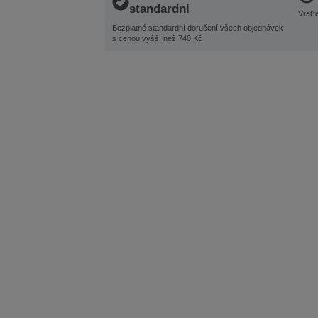
standardní
Vraťt
Bezplatné standardní doručení všech objednávek
s cenou vyšší než 740 Kč