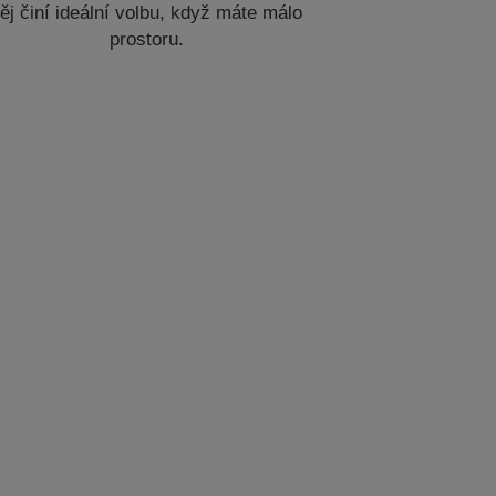
ěj činí ideální volbu, když máte málo
prostoru.