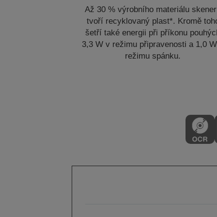
Až 30 % výrobního materiálu skene
tvoří recyklovaný plast*. Kromě toh
šetří také energii při příkonu pouhý
3,3 W v režimu připravenosti a 1,0 W
režimu spánku.