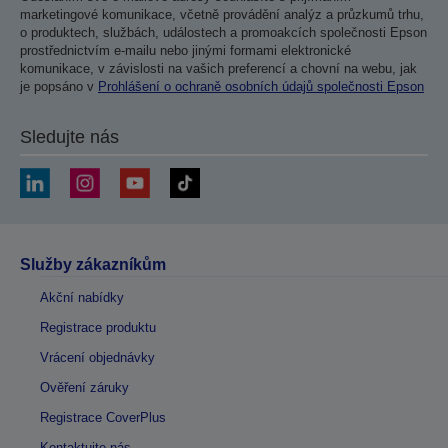
marketingové komunikace, včetně provádění analýz a průzkumů trhu,
o produktech, službách, událostech a promoakcích společnosti Epson
prostřednictvím e-mailu nebo jinými formami elektronické
komunikace, v závislosti na vašich preferencí a chovní na webu, jak
je popsáno v
Prohlášení o ochraně osobních údajů společnosti Epson
Sledujte nás
Služby zákazníkům
Akční nabídky
Registrace produktu
Vrácení objednávky
Ověření záruky
Registrace CoverPlus
Kontaktujte nás