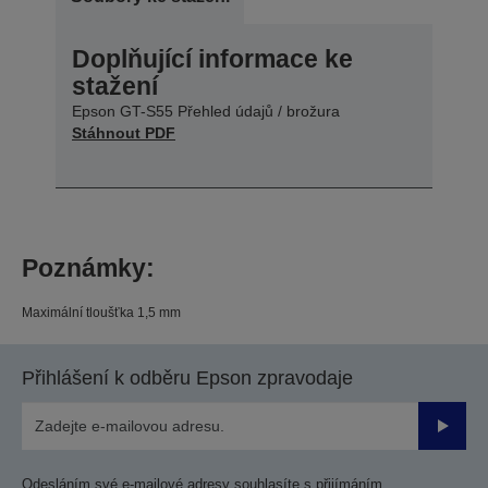
Doplňující informace ke
stažení
Epson GT-S55 Přehled údajů / brožura
Stáhnout PDF
Poznámky:
Maximální tloušťka 1,5 mm
Přihlášení k odběru Epson zpravodaje
Odesla
Odesláním své e-mailové adresy souhlasíte s přijímáním