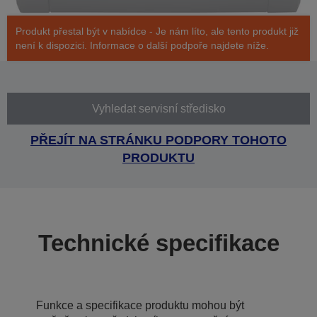
Produkt přestal být v nabídce - Je nám líto, ale tento produkt již
není k dispozici. Informace o další podpoře najdete níže.
Vyhledat servisní středisko
PŘEJÍT NA STRÁNKU PODPORY TOHOTO
PRODUKTU
Technické specifikace
Funkce a specifikace produktu mohou být