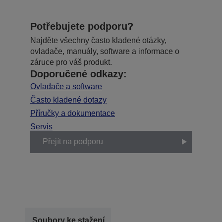
Potřebujete podporu?
Najděte všechny často kladené otázky,
ovladače, manuály, software a informace o
záruce pro váš produkt.
Doporučené odkazy:
Ovladače a software
Často kladené dotazy
Příručky a dokumentace
Servis
Přejít na podporu
Soubory ke stažení