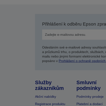
Přihlášení k odběru Epson zpr
Odesláním své e-mailové adresy souhlasít
a průzkumů trhu, o produktech, službách, 
mailu nebo jinými formami elektronické kom
popsáno v
Prohlášení o ochraně osobních
Služby
Smluvní
zákazníkům
podmínky
Akční nabídky
Podmínky prodeje
Registrace produktu
Platební a dodací