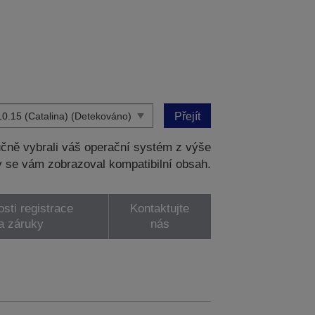
Přejít
čně vybrali váš operační systém z výše
 se vám zobrazoval kompatibilní obsah.
sti registrace
Kontaktujte
a záruky
nás