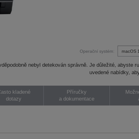
Operační systém:
děpodobně nebyl detekován správně. Je důležité, abyste ru
uvedené nabídky, aby
asto kladené
Příručky
Možno
dotazy
a dokumentace