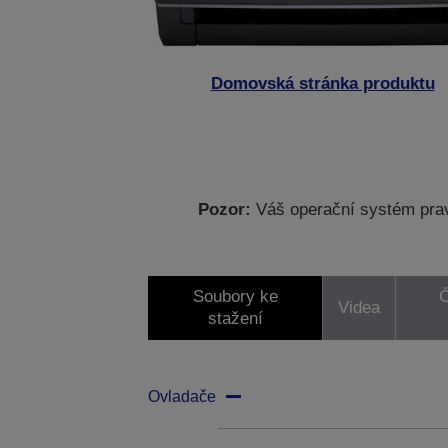
Domovská stránka produktu
Pozor:
Váš operační systém prav
Soubory ke
Č
Videa
stažení
Ovladače