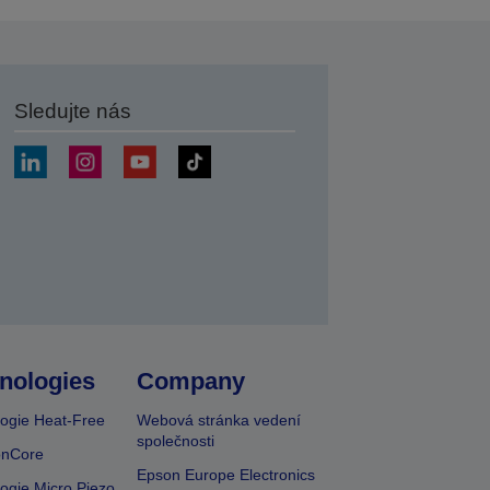
Sledujte nás
at
nologies
Company
ogie Heat-Free
Webová stránka vedení
společnosti
onCore
Epson Europe Electronics
ogie Micro Piezo