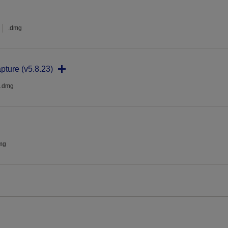
.dmg
pture (v5.8.23)
.dmg
mg