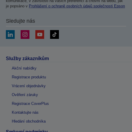
komunikace, v závislosti na vašich preferencí a chovní na webu, jak
je popsáno v
Prohlášení o ochraně osobních údajů společnosti Epson
Sledujte nás
Služby zákazníkům
Akční nabídky
Registrace produktu
Vrácení objednávky
Ověření záruky
Registrace CoverPlus
Kontaktujte nás
Hledání obchodníka
Smluvní podmínky