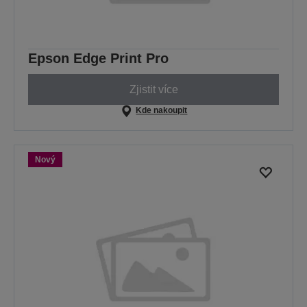
Epson Edge Print Pro
Zjistit více
Kde nakoupit
Nový