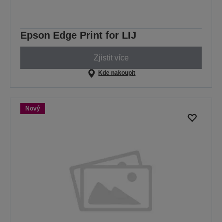
Epson Edge Print for LIJ
Zjistit více
Kde nakoupit
Nový