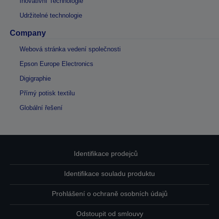
Inovativní Technologie
Udržitelné technologie
Company
Webová stránka vedení společnosti
Epson Europe Electronics
Digigraphie
Přímý potisk textilu
Globální řešení
Identifikace prodejců
Identifikace souladu produktu
Prohlášení o ochraně osobních údajů
Odstoupit od smlouvy