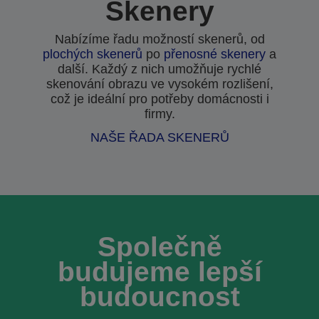
Skenery
Nabízíme řadu možností skenerů, od
plochých skenerů
po
přenosné skenery
a
další. Každý z nich umožňuje rychlé
skenování obrazu ve vysokém rozlišení,
což je ideální pro potřeby domácnosti i
firmy.
NAŠE ŘADA SKENERŮ
Společně
budujeme lepší
budoucnost