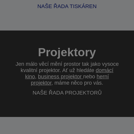
NAŠE ŘADA TISKÁREN
Projektory
Jen málo věcí mění prostor tak jako vysoce
kvalitní projektor. Ať už hledáte
domácí
kino
,
business projektor
nebo
herní
projektor
, máme něco pro vás.
NAŠE ŘADA PROJEKTORŮ