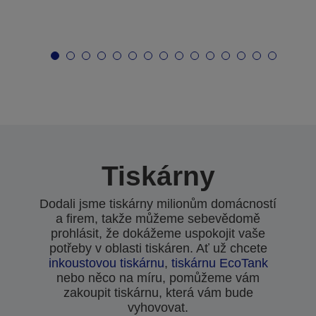
Tiskárny
Dodali jsme tiskárny milionům domácností
a firem, takže můžeme sebevědomě
prohlásit, že dokážeme uspokojit vaše
potřeby v oblasti tiskáren. Ať už chcete
inkoustovou tiskárnu
,
tiskárnu EcoTank
nebo něco na míru, pomůžeme vám
zakoupit tiskárnu, která vám bude
vyhovovat.