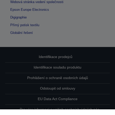
Webová stránka vedení společnosti
Epson Europe Electronics
Digigraphie
Přímý potisk textilu
Globální řešení
Identifikace prodejců
Identifikace souladu produktu
Prohlášení o ochraně osobních údajů
Odstoupit od smlouvy
EU Data Act Compliance
Pro více informací o vašich osobních údajích nás
kontaktujte