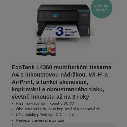
EcoTank L4360 multifunkční tiskárna
A4 s inkoustovou nádržkou, Wi-Fi a
AirPrint, s funkcí skenování,
kopírování a oboustranného tisku,
včetně inkoustu až na 3 roky
Nižší náklady na inkoust o 95 %*
Oboustranný tisk, plus kopírování a skenování
Uživatelsky přívětivý LCD displej
Nejlepší univerzální zařízení