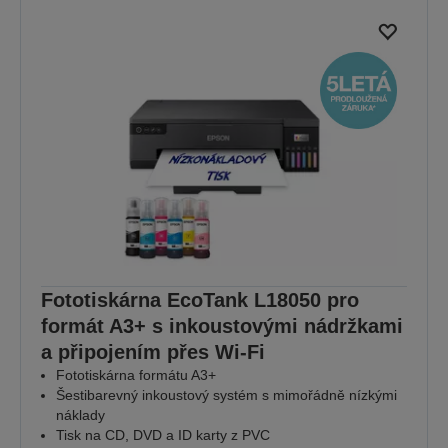
Fototiskárna EcoTank L18050 pro
formát A3+ s inkoustovými nádržkami
a připojením přes Wi-Fi
Fototiskárna formátu A3+
Šestibarevný inkoustový systém s mimořádně nízkými
náklady
Tisk na CD, DVD a ID karty z PVC