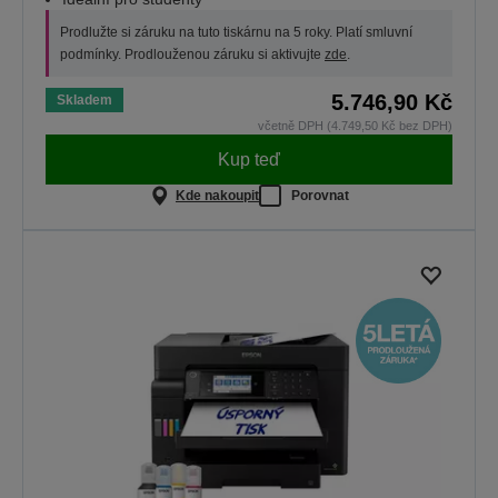
Prodlužte si záruku na tuto tiskárnu na 5 roky. Platí smluvní
podmínky. Prodlouženou záruku si aktivujte
zde
.
5.746,90 Kč
Skladem
včetně DPH (4.749,50 Kč bez DPH)
Kup teď
Kde nakoupit
Porovnat