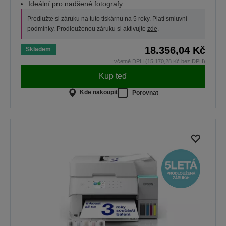
Ideální pro nadšené fotografy
Prodlužte si záruku na tuto tiskárnu na 5 roky. Platí smluvní
podmínky. Prodlouženou záruku si aktivujte
zde
.
18.356,04 Kč
Skladem
včetně DPH (15.170,28 Kč bez DPH)
Kup teď
Kde nakoupit
Porovnat