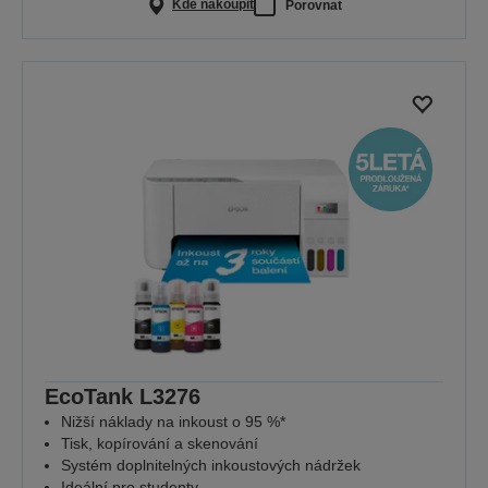
Kde nakoupit
Porovnat
EcoTank L3276
Nižší náklady na inkoust o 95 %*
Tisk, kopírování a skenování
Systém doplnitelných inkoustových nádržek
Ideální pro studenty