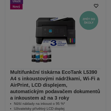
Uložit
Nový
Multifunkční tiskárna EcoTank L5390
A4 s inkoustovými nádržkami, Wi-Fi a
AirPrint, LCD displejem,
automatickým podavačem dokumentů
a inkoustem až na 3 roky
Nižší náklady na inkoust o 95 %*
Uživatelsky přívětivý LCD displej