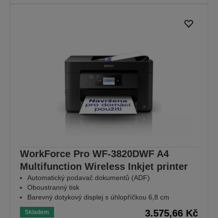
WorkForce Pro WF-3820DWF A4
Multifunction Wireless Inkjet printer
Automatický podavač dokumentů (ADF)
Oboustranný tisk
Barevný dotykový displej s úhlopříčkou 6,8 cm
3.575,66 Kč
Skladem