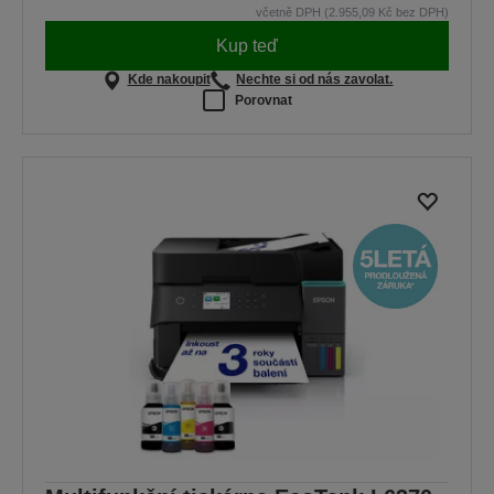
včetně DPH (2.955,09 Kč bez DPH)
Kup teď
Kde nakoupit
Nechte si od nás zavolat.
Porovnat