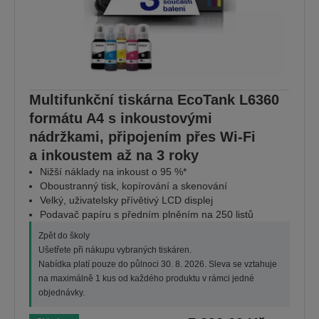
Multifunkční tiskárna EcoTank L6360
formátu A4 s inkoustovými
nádržkami, připojením přes Wi-Fi
a inkoustem až na 3 roky
Nižší náklady na inkoust o 95 %*
Oboustranný tisk, kopírování a skenování
Velký, uživatelsky přívětivý LCD displej
Podavač papíru s předním plněním na 250 listů
Zpět do školy
Ušetřete při nákupu vybraných tiskáren.
Nabídka platí pouze do půlnoci 30. 8. 2026. Sleva se vztahuje
na maximálně 1 kus od každého produktu v rámci jedné
objednávky.