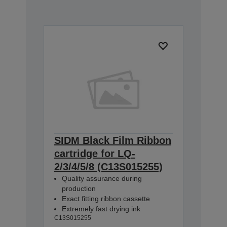
SIDM Black Film Ribbon
cartridge for LQ-
2/3/4/5/8 (C13S015255)
Quality assurance during
production
Exact fitting ribbon cassette
Extremely fast drying ink
C13S015255