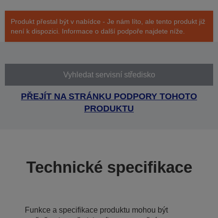
Produkt přestal být v nabídce - Je nám líto, ale tento produkt již
není k dispozici. Informace o další podpoře najdete níže.
Vyhledat servisní středisko
PŘEJÍT NA STRÁNKU PODPORY TOHOTO
PRODUKTU
Technické specifikace
Funkce a specifikace produktu mohou být