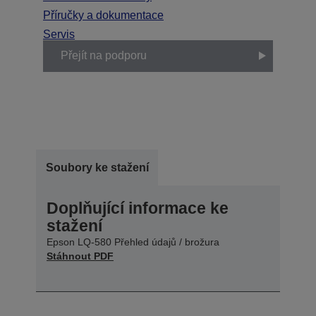
Příručky a dokumentace
Servis
Přejít na podporu
Soubory ke stažení
Doplňující informace ke
stažení
Epson LQ-580 Přehled údajů / brožura
Stáhnout PDF