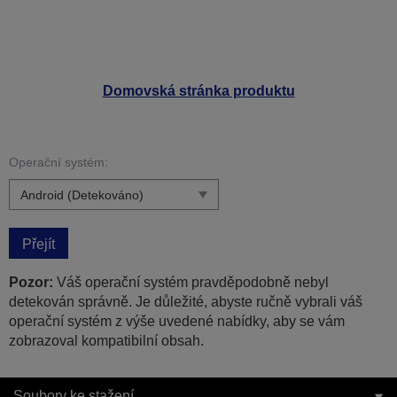
Domovská stránka produktu
Operační systém:
Přejít
Pozor:
Váš operační systém pravděpodobně nebyl
detekován správně. Je důležité, abyste ručně vybrali váš
operační systém z výše uvedené nabídky, aby se vám
zobrazoval kompatibilní obsah.
Soubory ke stažení