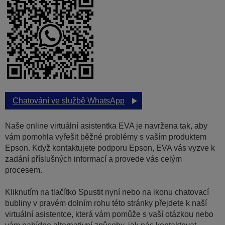
Chatování ve službě WhatsApp
Naše online virtuální asistentka EVA je navržena tak, aby
vám pomohla vyřešit běžné problémy s vaším produktem
Epson. Když kontaktujete podporu Epson, EVA vás vyzve k
zadání příslušných informací a provede vás celým
procesem.
Kliknutím na tlačítko Spustit nyní nebo na ikonu chatovací
bubliny v pravém dolním rohu této stránky přejdete k naší
virtuální asistentce, která vám pomůže s vaší otázkou nebo