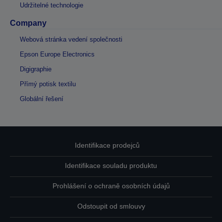
Udržitelné technologie
Company
Webová stránka vedení společnosti
Epson Europe Electronics
Digigraphie
Přímý potisk textilu
Globální řešení
Identifikace prodejců
Identifikace souladu produktu
Prohlášení o ochraně osobních údajů
Odstoupit od smlouvy