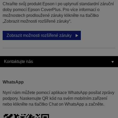
Chraňte svůj produkt Epson i po uplynutí standardní záruční
doby pomocí Epson CoverPlus. Pro více informací o
možnostech prodloužené záruky klikněte na tlačítko
„Zobrazit možnosti rozšířené záruky“.
Zobrazit možnosti rozšířené záruky
Kontaktujte nás
WhatsApp
Nyní nám můžete pomocí aplikace WhatsApp posílat zprávy
podpory. Naskenujte QR kód na svém mobilním zařízení
nebo klikněte na tlačítko Chat on WhatsApp a začněte.