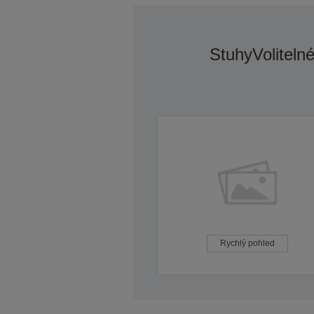
Stuhy
Voliteln
Rychlý pohled