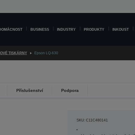
DOMÁCNOST
BUSINESS
INDUSTRY
PRODUKTY
INKOUST
KOVÉ TISKÁRNY
Epson LQ-630
Příslušenství
Podpora
SKU: C11C480141