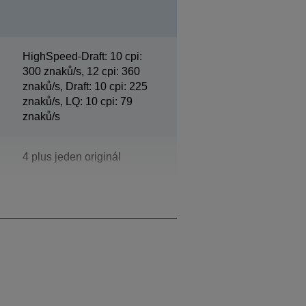
HighSpeed-Draft: 10 cpi:
300 znaků/s, 12 cpi: 360
znaků/s, Draft: 10 cpi: 225
znaků/s, LQ: 10 cpi: 79
znaků/s
4 plus jeden originál
360 x 180 dpi