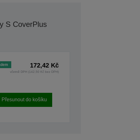
y S CoverPlus
172,42 Kč
adem
včetně DPH (142,50 Kč bez DPH)
Přesunout do košíku