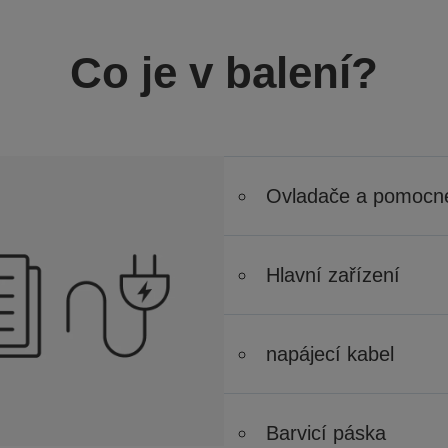
Co je v balení?
Ovladače a pomocn
Hlavní zařízení
napájecí kabel
Barvicí páska