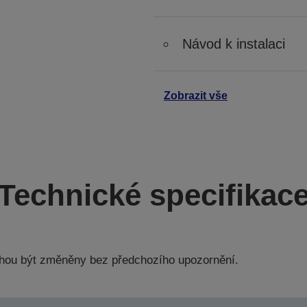
Návod k instalaci
Zobrazit vše
Technické specifikac
hou být změněny bez předchozího upozornění.