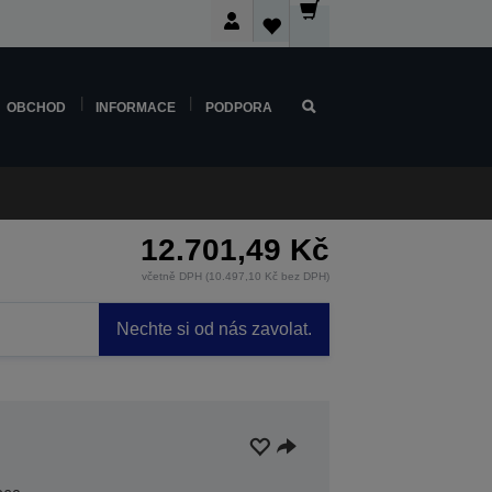
OBCHOD
INFORMACE
PODPORA
12.701,49 Kč
včetně DPH (10.497,10 Kč bez DPH)
Nechte si od nás zavolat.