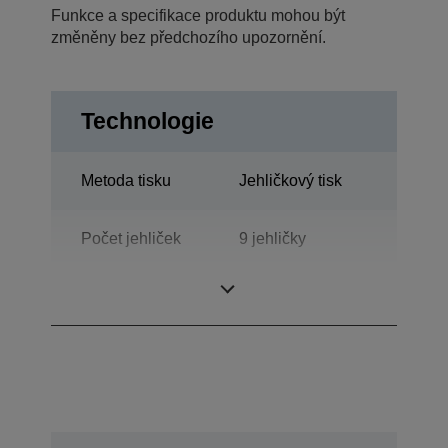
Funkce a specifikace produktu mohou být
změněny bez předchozího upozornění.
Technologie
Metoda tisku
Jehličkový tisk
Počet jehliček
9 jehličky
Počet sloupců
80 sloupce