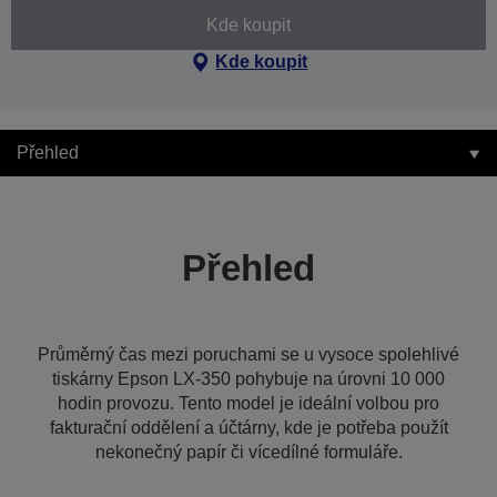
Kde koupit
Kde koupit
Přehled
Přehled
Průměrný čas mezi poruchami se u vysoce spolehlivé
tiskárny Epson LX-350 pohybuje na úrovni 10 000
hodin provozu. Tento model je ideální volbou pro
fakturační oddělení a účtárny, kde je potřeba použít
nekonečný papír či vícedílné formuláře.