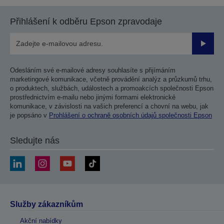
Přihlášení k odběru Epson zpravodaje
Odesla
Odesláním své e-mailové adresy souhlasíte s přijímáním
marketingové komunikace, včetně provádění analýz a průzkumů trhu,
o produktech, službách, událostech a promoakcích společnosti Epson
prostřednictvím e-mailu nebo jinými formami elektronické
komunikace, v závislosti na vašich preferencí a chovní na webu, jak
je popsáno v
Prohlášení o ochraně osobních údajů společnosti Epson
Sledujte nás
Služby zákazníkům
Akční nabídky