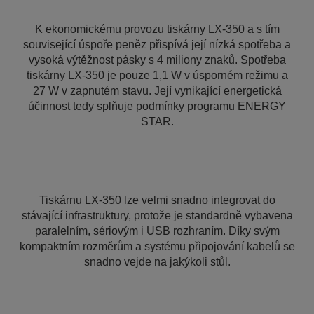
K ekonomickému provozu tiskárny LX-350 a s tím
související úspoře peněz přispívá její nízká spotřeba a
vysoká výtěžnost pásky s 4 miliony znaků. Spotřeba
tiskárny LX-350 je pouze 1,1 W v úsporném režimu a
27 W v zapnutém stavu. Její vynikající energetická
účinnost tedy splňuje podmínky programu ENERGY
STAR.
Tiskárnu LX-350 lze velmi snadno integrovat do
stávající infrastruktury, protože je standardně vybavena
paralelním, sériovým i USB rozhraním. Díky svým
kompaktním rozměrům a systému připojování kabelů se
snadno vejde na jakýkoli stůl.