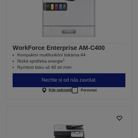
WorkForce Enterprise​ AM-C400
Kompaktní multifunkční tiskárna A4
1
Nízká spotřeba energie
Rychlost tisku až 40 str./min.
Nechte si od nás zavolat.
Kde nakoupit
Porovnat