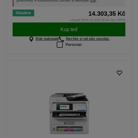
podmínky. Prodlouženou záruku si aktivujte
zde
.
14.303,35 Kč
Skladem
včetně DPH (11.820,95 Kč bez DPH)
Kup teď
Kde nakoupit
Nechte si od nás zavolat.
Porovnat