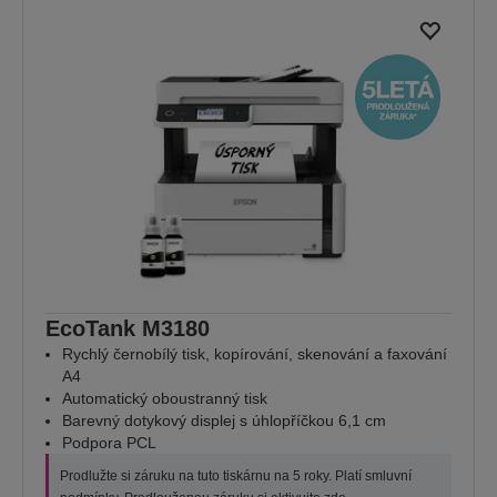
EcoTank M3180
Rychlý černobílý tisk, kopírování, skenování a faxování
A4
Automatický oboustranný tisk
Barevný dotykový displej s úhlopříčkou 6,1 cm
Podpora PCL
Prodlužte si záruku na tuto tiskárnu na 5 roky. Platí smluvní