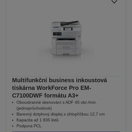
Multifunkční business inkoustová
tiskárna WorkForce Pro EM-
C7100DWF formátu A3+
Oboustranné skenování s ADF 45 obr./min.
(jednoprůchodové)
Barevný dotykový displej s úhlopříčkou 12,7 cm
Kapacita až 1 835 listů
Podpora PCL