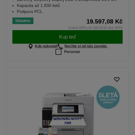
Kapacita až 1 830 listů
Podpora PCL
19.597,08 Kč
Skladem
včetně DPH (16.195,93 Kč bez DPH)
Kup teď
Kde nakoupit
Nechte si od nás zavolat.
Porovnat