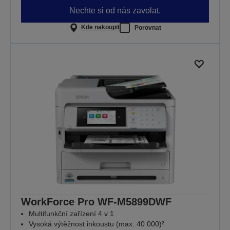
Nechte si od nás zavolat.
Kde nakoupit
Porovnat
WorkForce Pro WF-M5899DWF
Multifunkční zařízení 4 v 1
Vysoká výtěžnost inkoustu (max. 40 000)²