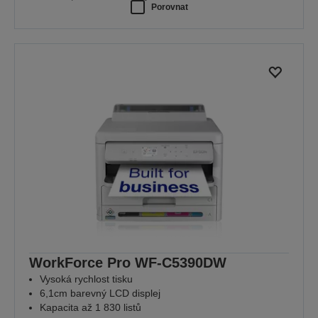
Porovnat
WorkForce Pro WF-C5390DW
Vysoká rychlost tisku
6,1cm barevný LCD displej
Kapacita až 1 830 listů