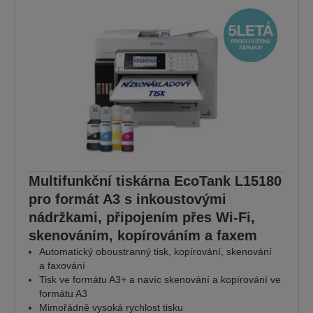
Multifunkční tiskárna EcoTank L15180
pro formát A3 s inkoustovými
nádržkami, připojením přes Wi-Fi,
skenováním, kopírováním a faxem
Automatický oboustranný tisk, kopírování, skenování
a faxování
Tisk ve formátu A3+ a navíc skenování a kopírování ve
formátu A3
Mimořádně vysoká rychlost tisku