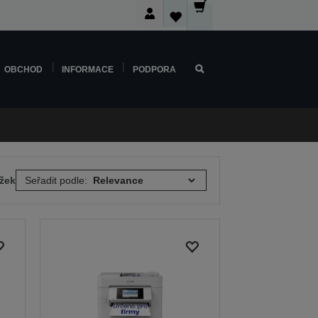
OBCHOD
INFORMACE
PODPORA
ožek
Seřadit podle: