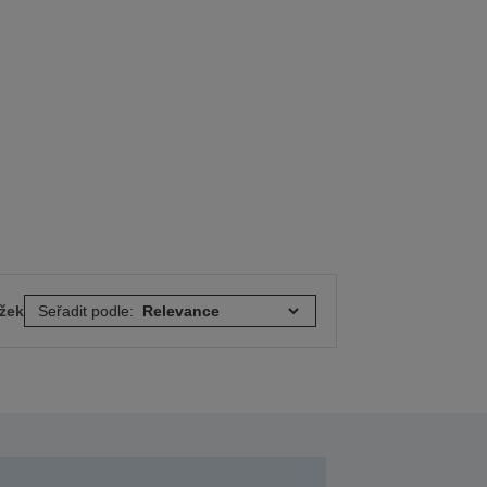
ožek
Seřadit podle: