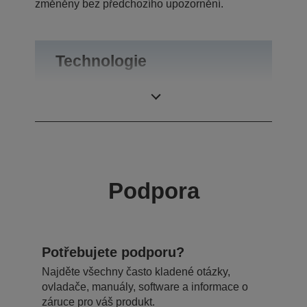
změněny bez předchozího upozornění.
Technologie
Tiskové rozlišení
2.880 x 720 dpi
Podpora
Potřebujete podporu?
Najděte všechny často kladené otázky,
ovladače, manuály, software a informace o
záruce pro váš produkt.