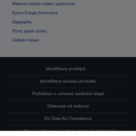
Webová stránka vedení společnosti
Epson Europe Electronics
Digigraphie
Přímý potisk textilu
Globální řešení
Identifikace prodejců
Identifikace souladu produktu
Prohlášení o ochraně osobních údajů
Odstoupit od smlouvy
EU Data Act Compliance
Pro více informací o vašich osobních údajích nás