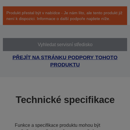
Produkt přestal být v nabídce - Je nám líto, ale tento produkt již
není k dispozici. Informace o další podpoře najdete níže.
Vyhledat servisní středisko
PŘEJÍT NA STRÁNKU PODPORY TOHOTO
PRODUKTU
Technické specifikace
Funkce a specifikace produktu mohou být