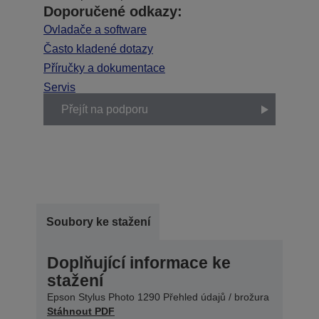
Doporučené odkazy:
Ovladače a software
Často kladené dotazy
Příručky a dokumentace
Servis
Přejít na podporu
Soubory ke stažení
Doplňující informace ke
stažení
Epson Stylus Photo 1290 Přehled údajů / brožura
Stáhnout PDF