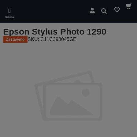
Skip
to
Hledat
main
Nabídka
content
Epson Stylus Photo 1290
SKU: C11C393045GE
Zastaveno