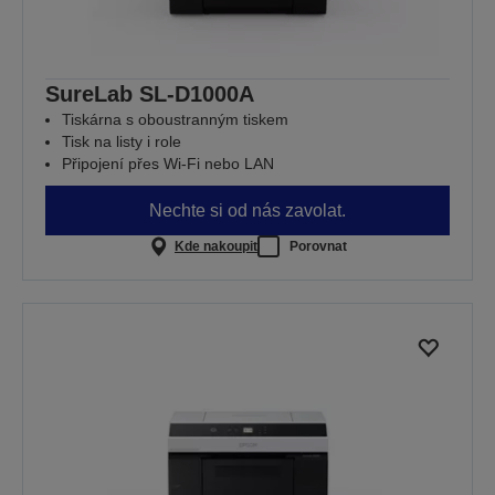
SureLab SL-D1000A
Tiskárna s oboustranným tiskem
Tisk na listy i role
Připojení přes Wi-Fi nebo LAN
Nechte si od nás zavolat.
Kde nakoupit
Porovnat