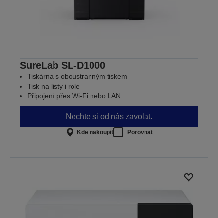
SureLab SL-D1000
Tiskárna s oboustranným tiskem
Tisk na listy i role
Připojení přes Wi-Fi nebo LAN
Nechte si od nás zavolat.
Kde nakoupit
Porovnat