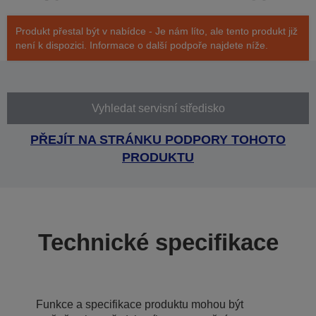
Produkt přestal být v nabídce - Je nám líto, ale tento produkt již
není k dispozici. Informace o další podpoře najdete níže.
Vyhledat servisní středisko
PŘEJÍT NA STRÁNKU PODPORY TOHOTO
PRODUKTU
Technické specifikace
Funkce a specifikace produktu mohou být