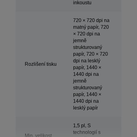
inkoustu
720 × 720 dpi na
matný papír, 720
× 720 dpi na
jemně
strukturovaný
papír, 720 × 720
dpi na lesklý
Rozlišení tisku
papír, 1440 ×
1440 dpi na
jemně
strukturovaný
papír, 1440 ×
1440 dpi na
lesklý papír
1,5 pl, S
technologií s
Min. velikost