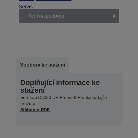
Servis
Přejít na podporu
Soubory ke stažení
Doplňující informace ke
stažení
SureLab D3000 DR Promo II Přehled údajů /
brožura
Stáhnout PDF