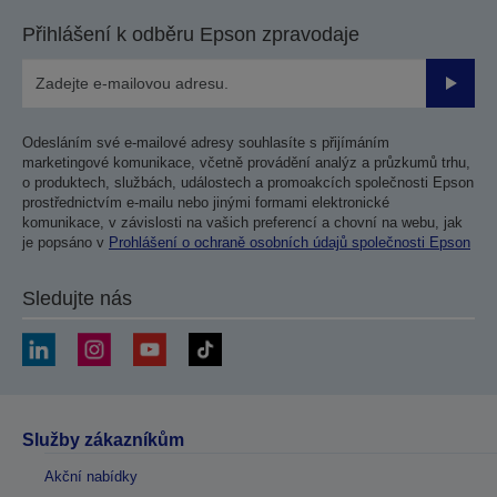
Přihlášení k odběru Epson zpravodaje
Odesla
Odesláním své e-mailové adresy souhlasíte s přijímáním
marketingové komunikace, včetně provádění analýz a průzkumů trhu,
o produktech, službách, událostech a promoakcích společnosti Epson
prostřednictvím e-mailu nebo jinými formami elektronické
komunikace, v závislosti na vašich preferencí a chovní na webu, jak
je popsáno v
Prohlášení o ochraně osobních údajů společnosti Epson
Sledujte nás
Služby zákazníkům
Akční nabídky