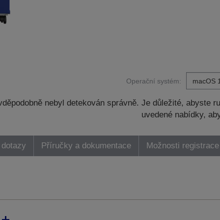
Operační systém:
děpodobně nebyl detekován správně. Je důležité, abyste ru
uvedené nabídky, aby
 dotazy
Příručky a dokumentace
Možnosti registrace