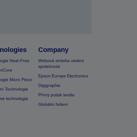
nologies
Company
ogie Heat-Free
Webová stránka vedení
společnosti
onCore
Epson Europe Electronics
ogie Micro Piezo
Digigraphie
vní Technologie
Přímý potisk textilu
lné technologie
Globální řešení