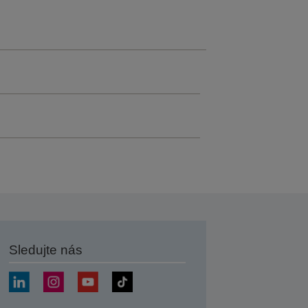
Sledujte nás
at