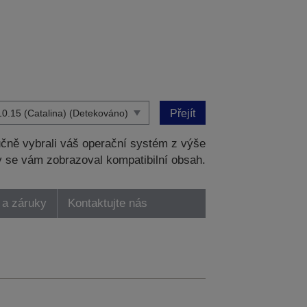
Přejít
čně vybrali váš operační systém z výše
 se vám zobrazoval kompatibilní obsah.
 a záruky
Kontaktujte nás