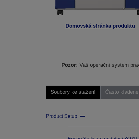
Domovská stránka produktu
Pozor:
Váš operační systém prav
Soubory ke stažení
Často kladené
Product Setup
Epson Software updater (v3.01)