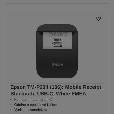
Epson TM-P20II (106): Mobile Receipt,
Bluetooth, USB-C, White EMEA
Kompaktní a ultra lehká
Odolné a spolehlivé řešení
Vynikající konektivita