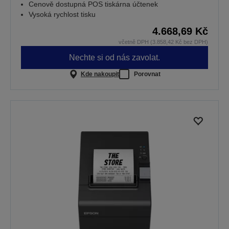
Cenově dostupná POS tiskárna účtenek
Vysoká rychlost tisku
4.668,69 Kč
včetně DPH (3.858,42 Kč bez DPH)
Nechte si od nás zavolat.
Kde nakoupit
Porovnat