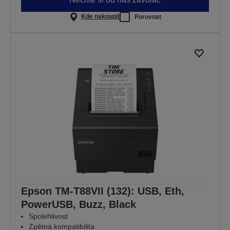
Kde nakoupit
Porovnat
Epson TM-T88VII (132): USB, Eth,
PowerUSB, Buzz, Black
Spolehlivost
Zpětná kompatibilita