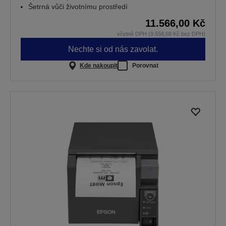
Šetrná vůči životnímu prostředí
11.566,00 Kč
včetně DPH (9.558,68 Kč bez DPH)
Nechte si od nás zavolat.
Kde nakoupit
Porovnat