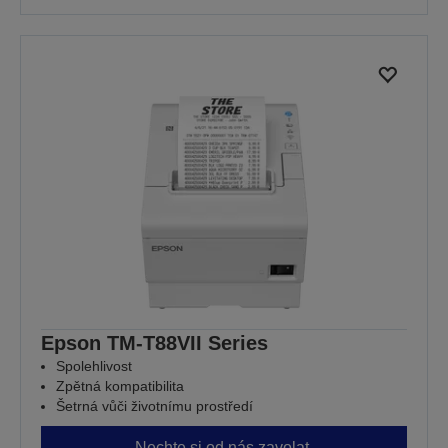
Epson TM-T88VII Series
Spolehlivost
Zpětná kompatibilita
Šetrná vůči životnímu prostředí
Nechte si od nás zavolat.