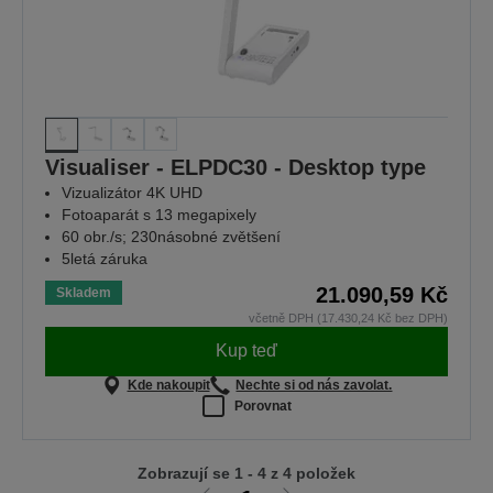
Visualiser - ELPDC30 - Desktop type
Vizualizátor 4K UHD
Fotoaparát s 13 megapixely
60 obr./s; 230násobné zvětšení
5letá záruka
21.090,59 Kč
Skladem
včetně DPH (17.430,24 Kč bez DPH)
Kup teď
Kde nakoupit
Nechte si od nás zavolat.
Porovnat
Zobrazují se 1 - 4 z 4 položek