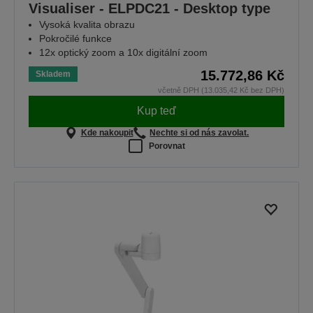
Visualiser - ELPDC21 - Desktop type
Vysoká kvalita obrazu
Pokročilé funkce
12x optický zoom a 10x digitální zoom
15.772,86 Kč
Skladem
včetně DPH (13.035,42 Kč bez DPH)
Kup teď
Kde nakoupit
Nechte si od nás zavolat.
Porovnat