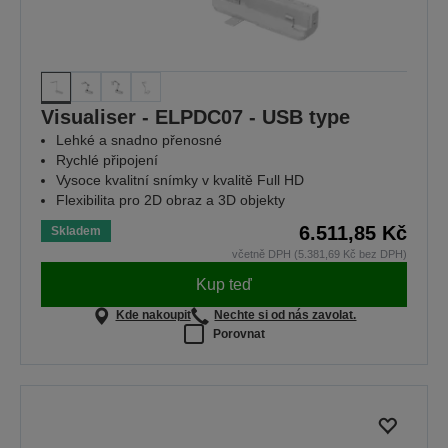
Visualiser - ELPDC07 - USB type
Lehké a snadno přenosné
Rychlé připojení
Vysoce kvalitní snímky v kvalitě Full HD
Flexibilita pro 2D obraz a 3D objekty
6.511,85 Kč
Skladem
včetně DPH (5.381,69 Kč bez DPH)
Kup teď
Kde nakoupit
Nechte si od nás zavolat.
Porovnat