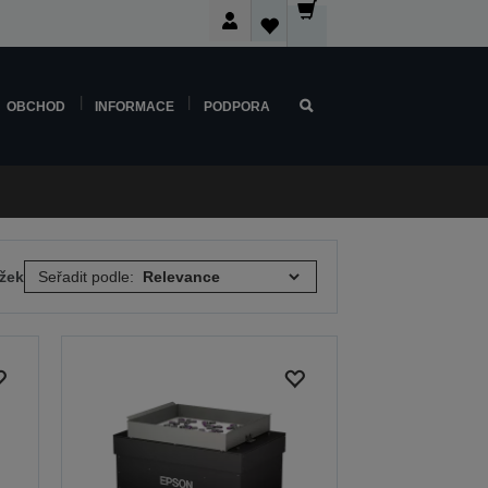
OBCHOD
INFORMACE
PODPORA
ožek
Seřadit podle: