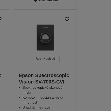
Rychlý pohled
c
Epson Spectroscopic
Vision SV-700S-CVI
Spektroskopické skenování
místa
Kompaktní design a nízká
hmotnost
Snadná integrace