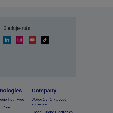
Sledujte nás
at
nologies
Company
ogie Heat-Free
Webová stránka vedení
společnosti
onCore
Epson Europe Electronics