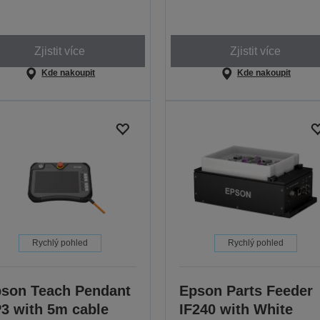
Zjistit více
Zjistit více
Kde nakoupit
Kde nakoupit
Rychlý pohled
Rychlý pohled
son Teach Pendant
Epson Parts Feeder
3 with 5m cable
IF240 with White