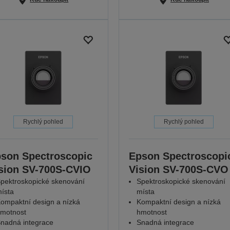
Rychlý pohled
Rychlý pohled
son Spectroscopic
Epson Spectroscopi
sion SV-700S-CVIO
Vision SV-700S-CVO
pektroskopické skenování
Spektroskopické skenování
ísta
místa
ompaktní design a nízká
Kompaktní design a nízká
motnost
hmotnost
nadná integrace
Snadná integrace