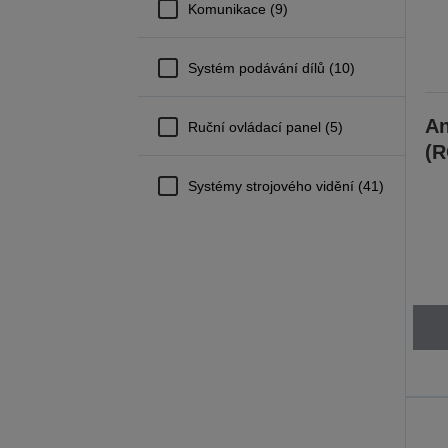
Komunikace (9)
Systém podávání dílů (10)
An
Ruční ovládací panel (5)
(R
Systémy strojového vidění (41)