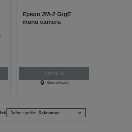
Epson 2M-2 GigE
mono camera
y
Zjistit více
Kde nakoupit
ožek
Seřadit podle: