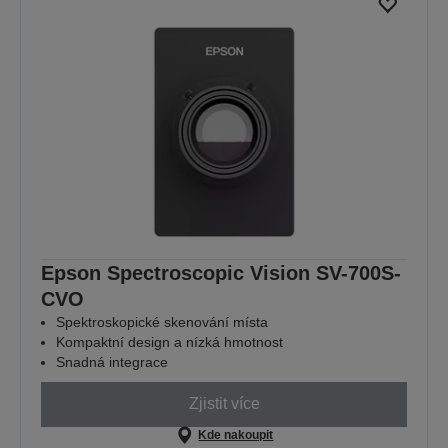
Epson Spectroscopic Vision SV-700S-
CVO
Spektroskopické skenování místa
Kompaktní design a nízká hmotnost
Snadná integrace
Zjistit více
Kde nakoupit