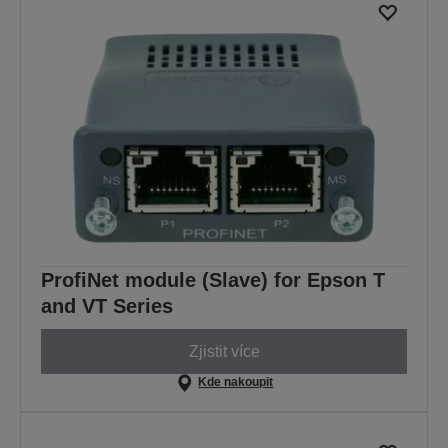
ProfiNet module (Slave) for Epson T
and VT Series
Zjistit více
Kde nakoupit