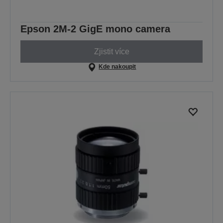
Epson 2M-2 GigE mono camera
Zjistit více
Kde nakoupit