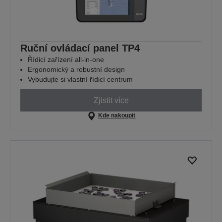
Ruční ovládací panel TP4
Řídicí zařízení all-in-one
Ergonomický a robustní design
Vybudujte si vlastní řídicí centrum
Zjistit více
Kde nakoupit