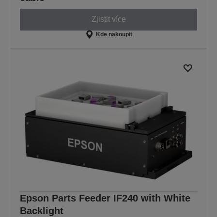
Zjistit více
Kde nakoupit
Epson Parts Feeder IF240 with White
Backlight