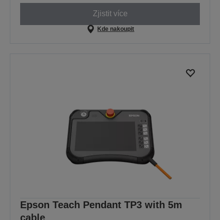
Zjistit více
Kde nakoupit
Epson Teach Pendant TP3 with 5m
cable