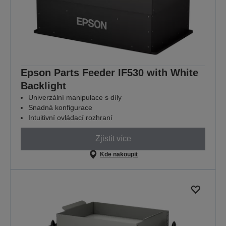
Epson Parts Feeder IF530 with White
Backlight
Univerzální manipulace s díly
Snadná konfigurace
Intuitivní ovládací rozhraní
Zjistit více
Kde nakoupit