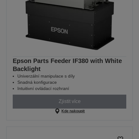
Epson Parts Feeder IF380 with White
Backlight
Univerzální manipulace s díly
Snadná konfigurace
Intuitivní ovládací rozhraní
Zjistit více
Kde nakoupit