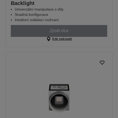
Backlight
Univerzální manipulace s díly
Snadná konfigurace
Intuitivní ovládací rozhraní
Zjistit více
Kde nakoupit