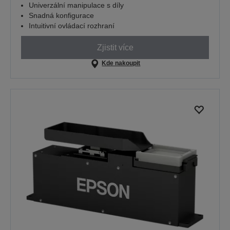
Univerzální manipulace s díly
Snadná konfigurace
Intuitivní ovládací rozhraní
Zjistit více
Kde nakoupit