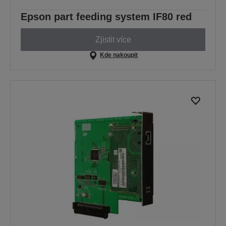
Epson part feeding system IF80 red
Zjistit více
Kde nakoupit