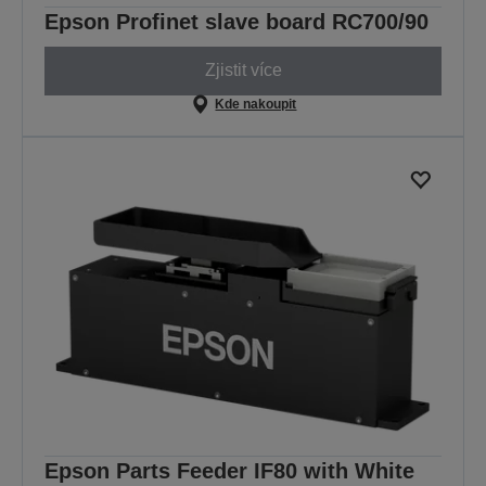
Epson Profinet slave board RC700/90
Zjistit více
Kde nakoupit
Epson Parts Feeder IF80 with White