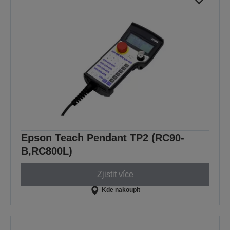
Epson Teach Pendant TP2 (RC90-
B,RC800L)
Zjistit více
Kde nakoupit