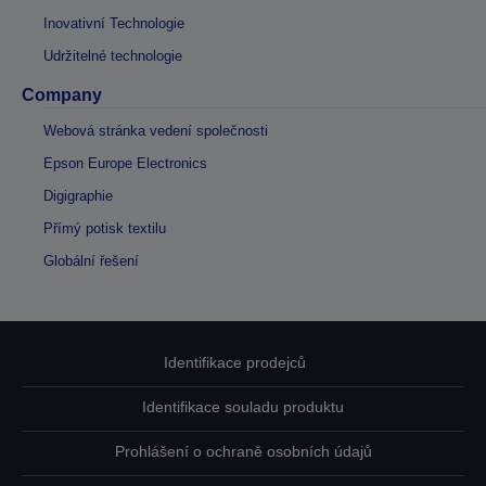
Inovativní Technologie
Udržitelné technologie
Company
Webová stránka vedení společnosti
Epson Europe Electronics
Digigraphie
Přímý potisk textilu
Globální řešení
Identifikace prodejců
Identifikace souladu produktu
Prohlášení o ochraně osobních údajů