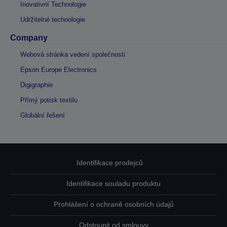
Inovativní Technologie
Udržitelné technologie
Company
Webová stránka vedení společnosti
Epson Europe Electronics
Digigraphie
Přímý potisk textilu
Globální řešení
Identifikace prodejců
Identifikace souladu produktu
Prohlášení o ochraně osobních údajů
Odstoupit od smlouvy