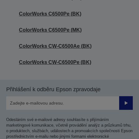
ColorWorks C6500Pe (BK)
ColorWorks C6500Pe (MK)
ColorWorks CW-C6500Ae (BK)
ColorWorks CW-C6500Pe (BK)
Přihlášení k odběru Epson zpravodaje
Odesla
Odesláním své e-mailové adresy souhlasíte s přijímáním
marketingové komunikace, včetně provádění analýz a průzkumů trhu,
o produktech, službách, událostech a promoakcích společnosti Epson
prostřednictvím e-mailu nebo jinými formami elektronické