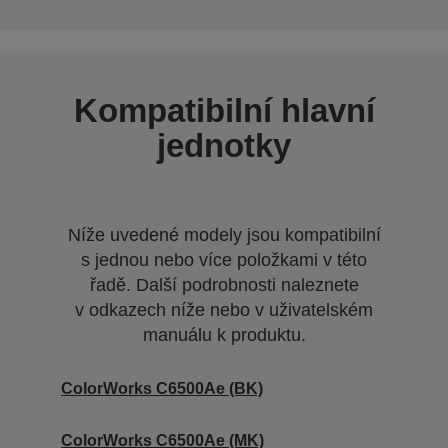
Kompatibilní hlavní
jednotky
Níže uvedené modely jsou kompatibilní
s jednou nebo více položkami v této
řadě. Další podrobnosti naleznete
v odkazech níže nebo v uživatelském
manuálu k produktu.
ColorWorks C6500Ae (BK)
ColorWorks C6500Ae (MK)