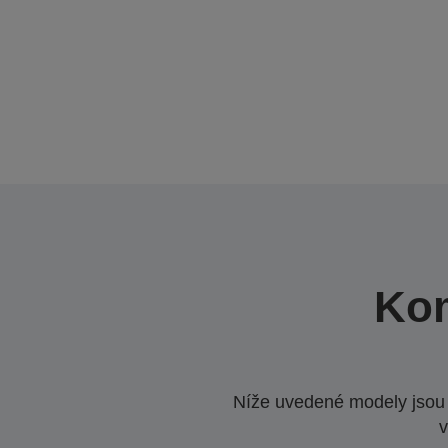
Kom
Níže uvedené modely jsou k
v