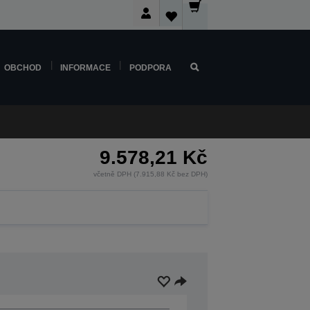
OBCHOD
INFORMACE
PODPORA
9.578,21 Kč
včetně DPH (7.915,88 Kč bez DPH)