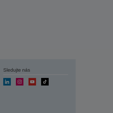
Sledujte nás
at