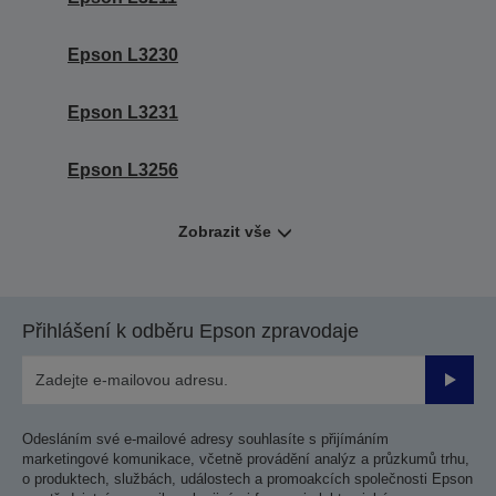
Epson L3230
Epson L3231
Epson L3256
Zobrazit vše
Přihlášení k odběru Epson zpravodaje
Odesla
Odesláním své e-mailové adresy souhlasíte s přijímáním
marketingové komunikace, včetně provádění analýz a průzkumů trhu,
o produktech, službách, událostech a promoakcích společnosti Epson