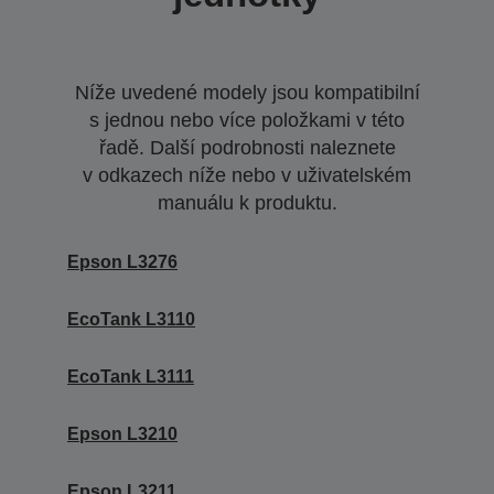
Níže uvedené modely jsou kompatibilní
s jednou nebo více položkami v této
řadě. Další podrobnosti naleznete
v odkazech níže nebo v uživatelském
manuálu k produktu.
Epson L3276
EcoTank L3110
EcoTank L3111
Epson L3210
Epson L3211