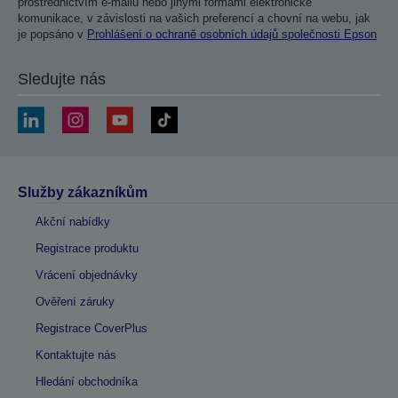
prostřednictvím e-mailu nebo jinými formami elektronické
komunikace, v závislosti na vašich preferencí a chovní na webu, jak
je popsáno v
Prohlášení o ochraně osobních údajů společnosti Epson
Sledujte nás
Služby zákazníkům
Akční nabídky
Registrace produktu
Vrácení objednávky
Ověření záruky
Registrace CoverPlus
Kontaktujte nás
Hledání obchodníka