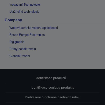
Inovativní Technologie
Udržitelné technologie
Company
Webová stránka vedení společnosti
Epson Europe Electronics
Digigraphie
Přímý potisk textilu
Globální řešení
Identifikace prodejců
Identifikace souladu produktu
Prohlášení o ochraně osobních údajů