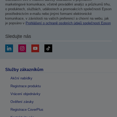
marketingové komunikace, včetně provádění analýz a průzkumů trhu,
o produktech, službách, událostech a promoakcích společnosti Epson
prostřednictvím e-mailu nebo jinými formami elektronické
komunikace, v závislosti na vašich preferencí a chovní na webu, jak
je popsáno v
Prohlášení o ochraně osobních údajů společnosti Epson
Sledujte nás
Služby zákazníkům
Akční nabídky
Registrace produktu
Vrácení objednávky
Ověření záruky
Registrace CoverPlus