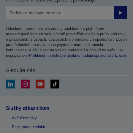
Odesla
Odesláním své e-mailové adresy souhlasíte s přijímáním
marketingové komunikace, včetně provádění analýz a průzkumů trhu,
o produktech, službách, událostech a promoakcích společnosti Epson
prostřednictvím e-mailu nebo jinými formami elektronické
komunikace, v závislosti na vašich preferencí a chovní na webu, jak
je popsáno v
Prohlášení o ochraně osobních údajů společnosti Epson
Sledujte nás
Služby zákazníkům
Akční nabídky
Registrace produktu