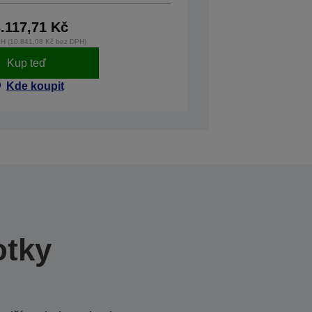
.117,71 Kč
H (10.841,08 Kč bez DPH)
Kup teď
Kde koupit
otky