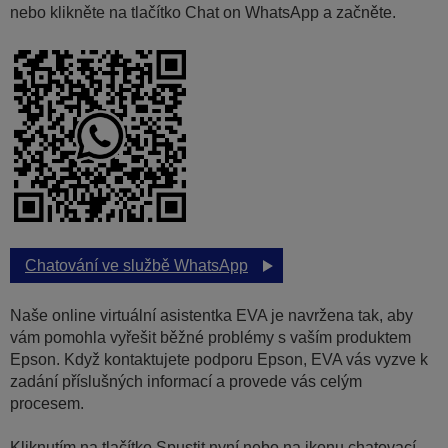
nebo klikněte na tlačítko Chat on WhatsApp a začněte.
Chatování ve službě WhatsApp
Naše online virtuální asistentka EVA je navržena tak, aby
vám pomohla vyřešit běžné problémy s vaším produktem
Epson. Když kontaktujete podporu Epson, EVA vás vyzve k
zadání příslušných informací a provede vás celým
procesem.
Kliknutím na tlačítko Spustit nyní nebo na ikonu chatovací