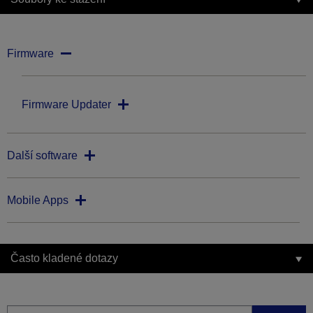
Firmware
Firmware Updater
Další software
Mobile Apps
Často kladené dotazy