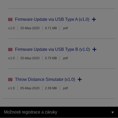
Firmware Update via USB Type A (v1.0)
v.1.0
25-May-2020
0.71 MB
.pdf
Firmware Update via USB Type B (v1.0)
v.1.0
25-May-2020
0.75 MB
.pdf
Throw Distance Simulator (v1.0)
v.1.0
05-May-2020
2.39 MB
.pdf
Možnosti registrace a záruky