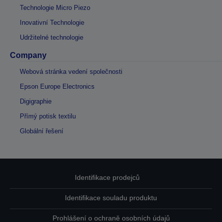
Technologie Micro Piezo
Inovativní Technologie
Udržitelné technologie
Company
Webová stránka vedení společnosti
Epson Europe Electronics
Digigraphie
Přímý potisk textilu
Globální řešení
Identifikace prodejců
Identifikace souladu produktu
Prohlášení o ochraně osobních údajů