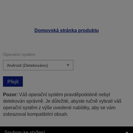
Domovská stránka produktu
Operační systém:
Přejít
Pozor:
Váš operační systém pravděpodobně nebyl
detekován správně. Je důležité, abyste ručně vybrali váš
operační systém z výše uvedené nabídky, aby se vám
zobrazoval kompatibilní obsah.
Soubory ke stažení