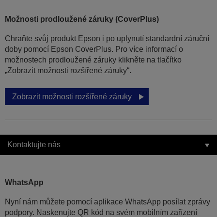
Možnosti prodloužené záruky (CoverPlus)
Chraňte svůj produkt Epson i po uplynutí standardní záruční
doby pomocí Epson CoverPlus. Pro více informací o
možnostech prodloužené záruky klikněte na tlačítko
„Zobrazit možnosti rozšířené záruky“.
Zobrazit možnosti rozšířené záruky
Kontaktujte nás
WhatsApp
Nyní nám můžete pomocí aplikace WhatsApp posílat zprávy
podpory. Naskenujte QR kód na svém mobilním zařízení