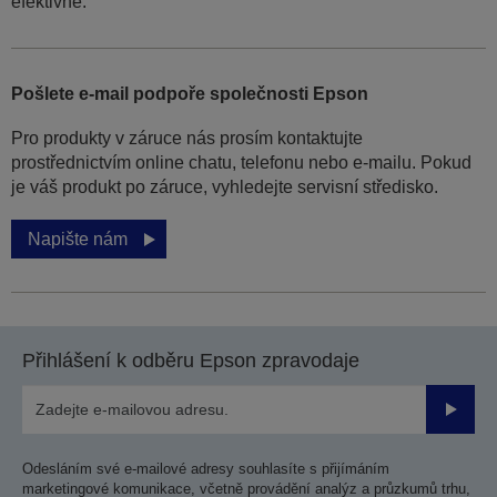
efektivně.
Pošlete e-mail podpoře společnosti Epson
Pro produkty v záruce nás prosím kontaktujte
prostřednictvím online chatu, telefonu nebo e-mailu. Pokud
je váš produkt po záruce, vyhledejte servisní středisko.
Napište nám
Přihlášení k odběru Epson zpravodaje
Odesla
Odesláním své e-mailové adresy souhlasíte s přijímáním
marketingové komunikace, včetně provádění analýz a průzkumů trhu,