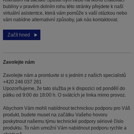
bubliny v pravém dolním rohu této stránky přejdete k naší
virtuální asistentce, která vám pomůže s vaší otázkou nebo
vám nabídne alternativní způsoby, jak nás kontaktovat.
Začít hned
Zavolejte nám
Zavolejte nám a promluvte si s jedním z našich specialistů
+420 246 037 281
Upozorňujeme, že tato služba je k dispozici od pondělí do
pátku od 9:00 do 18:00 h. O svátcích je linka mimo provoz.
Abychom Vám mohli nabídnout technickou podporu pro Váš
produkt, budete muset na začátku Vašeho hovoru
poskytnout našemu týmu technické podpory sériové číslo
produktu. To nám umožní Vám nabídnout podporu rychle a