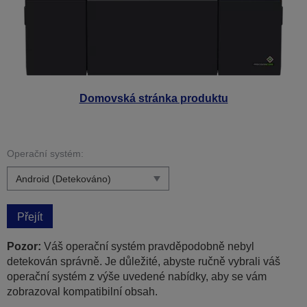
Domovská stránka produktu
Operační systém:
Přejít
Pozor:
Váš operační systém pravděpodobně nebyl
detekován správně. Je důležité, abyste ručně vybrali váš
operační systém z výše uvedené nabídky, aby se vám
zobrazoval kompatibilní obsah.