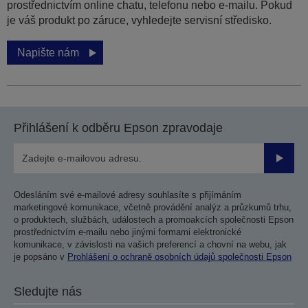
prostřednictvím online chatu, telefonu nebo e-mailu. Pokud
je váš produkt po záruce, vyhledejte servisní středisko.
Napište nám
Přihlášení k odběru Epson zpravodaje
Odesla
Odesláním své e-mailové adresy souhlasíte s přijímáním
marketingové komunikace, včetně provádění analýz a průzkumů trhu,
o produktech, službách, událostech a promoakcích společnosti Epson
prostřednictvím e-mailu nebo jinými formami elektronické
komunikace, v závislosti na vašich preferencí a chovní na webu, jak
je popsáno v
Prohlášení o ochraně osobních údajů společnosti Epson
Sledujte nás