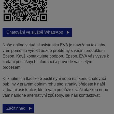
Chatování ve službě WhatsApp
Naše online virtuální asistentka EVA je navržena tak, aby
vám pomohla vyřešit běžné problémy s vaším produktem
Epson. Když kontaktujete podporu Epson, EVA vás vyzve k
zadání příslušných informací a provede vás celým
procesem.
Kliknutím na tlačítko Spustit nyní nebo na ikonu chatovací
bubliny v pravém dolním rohu této stránky přejdete k naší
virtuální asistentce, která vám pomůže s vaší otázkou nebo
vám nabídne alternativní způsoby, jak nás kontaktovat.
Začít hned