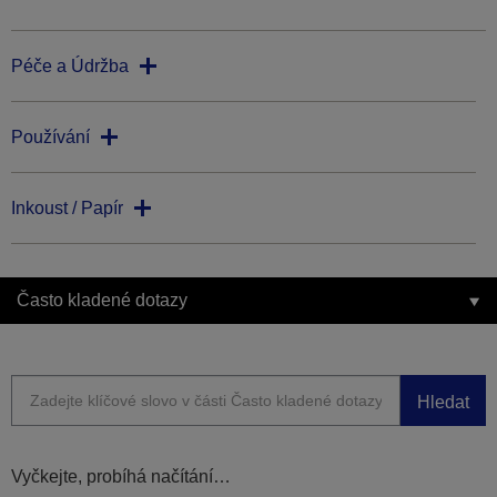
Péče a Údržba
Používání
Inkoust / Papír
Často kladené dotazy
Hledat
Vyčkejte, probíhá načítání…