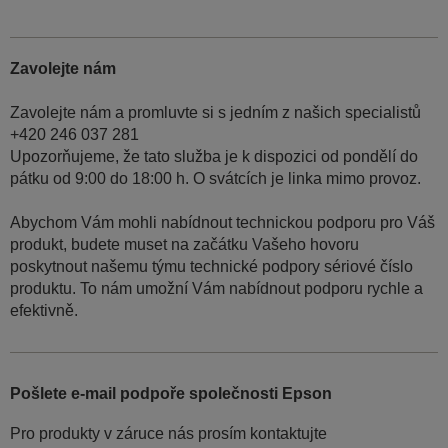
Zavolejte nám
Zavolejte nám a promluvte si s jedním z našich specialistů
+420 246 037 281
Upozorňujeme, že tato služba je k dispozici od pondělí do
pátku od 9:00 do 18:00 h. O svátcích je linka mimo provoz.
Abychom Vám mohli nabídnout technickou podporu pro Váš
produkt, budete muset na začátku Vašeho hovoru
poskytnout našemu týmu technické podpory sériové číslo
produktu. To nám umožní Vám nabídnout podporu rychle a
efektivně.
Pošlete e-mail podpoře společnosti Epson
Pro produkty v záruce nás prosím kontaktujte