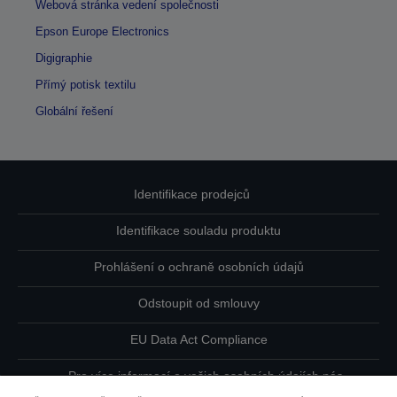
Webová stránka vedení společnosti
Epson Europe Electronics
Digigraphie
Přímý potisk textilu
Globální řešení
Identifikace prodejců
Identifikace souladu produktu
Prohlášení o ochraně osobních údajů
Odstoupit od smlouvy
EU Data Act Compliance
Pro více informací o vašich osobních údajích nás
kontaktujte