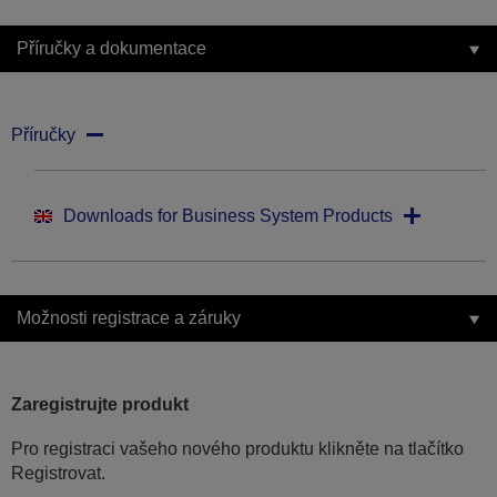
Příručky a dokumentace
Příručky
Downloads for Business System Products
Možnosti registrace a záruky
Zaregistrujte produkt
Pro registraci vašeho nového produktu klikněte na tlačítko
Registrovat.