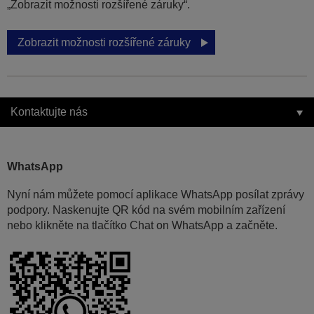
„Zobrazit možnosti rozšířené záruky“.
Zobrazit možnosti rozšířené záruky
Kontaktujte nás
WhatsApp
Nyní nám můžete pomocí aplikace WhatsApp posílat zprávy
podpory. Naskenujte QR kód na svém mobilním zařízení
nebo klikněte na tlačítko Chat on WhatsApp a začněte.