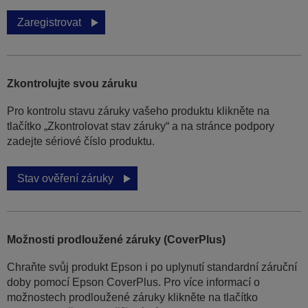
Zaregistrovat
Zkontrolujte svou záruku
Pro kontrolu stavu záruky vašeho produktu klikněte na
tlačítko „Zkontrolovat stav záruky“ a na stránce podpory
zadejte sériové číslo produktu.
Stav ověření záruky
Možnosti prodloužené záruky (CoverPlus)
Chraňte svůj produkt Epson i po uplynutí standardní záruční
doby pomocí Epson CoverPlus. Pro více informací o
možnostech prodloužené záruky klikněte na tlačítko