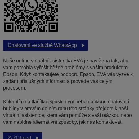
Chatování ve službě WhatsApp
Naše online virtuální asistentka EVA je navržena tak, aby
vám pomohla vyřešit běžné problémy s vaším produktem
Epson. Když kontaktujete podporu Epson, EVA vás vyzve k
zadání příslušných informací a provede vás celým
procesem.
Kliknutím na tlačítko Spustit nyní nebo na ikonu chatovací
bubliny v pravém dolním rohu této stránky přejdete k naší
virtuální asistentce, která vám pomůže s vaší otázkou nebo
vám nabídne alternativní způsoby, jak nás kontaktovat.
Začít hned