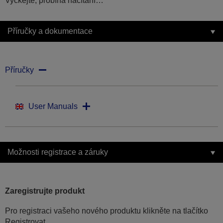
Vyčkejte, probíhá načítání…
Příručky a dokumentace
Příručky
User Manuals
Možnosti registrace a záruky
Zaregistrujte produkt
Pro registraci vašeho nového produktu klikněte na tlačítko
Registrovat.