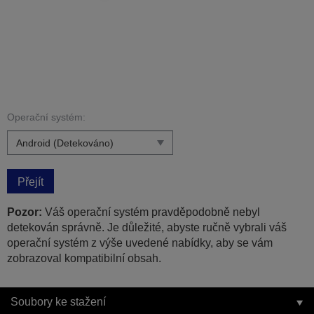
Operační systém:
Přejít
Pozor:
Váš operační systém pravděpodobně nebyl
detekován správně. Je důležité, abyste ručně vybrali váš
operační systém z výše uvedené nabídky, aby se vám
zobrazoval kompatibilní obsah.
Soubory ke stažení