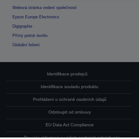
Webová stránka vedení společnosti
Epson Europe Electronics
Digigraphie
Přímý potisk textilu
Globální řešení
Identifikace prodejců
Identifikace souladu produktu
Prohlášení o ochraně osobních údajů
Odstoupit od smlouvy
EU Data Act Compliance
Pro více informací o vašich osobních údajích nás