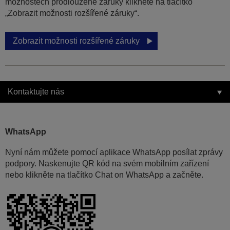
možnostech prodloužené záruky klikněte na tlačítko
„Zobrazit možnosti rozšířené záruky“.
Zobrazit možnosti rozšířené záruky
Kontaktujte nás
WhatsApp
Nyní nám můžete pomocí aplikace WhatsApp posílat zprávy
podpory. Naskenujte QR kód na svém mobilním zařízení
nebo klikněte na tlačítko Chat on WhatsApp a začněte.