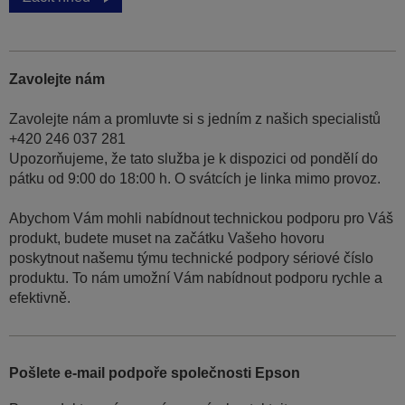
Zavolejte nám
Zavolejte nám a promluvte si s jedním z našich specialistů
+420 246 037 281
Upozorňujeme, že tato služba je k dispozici od pondělí do
pátku od 9:00 do 18:00 h. O svátcích je linka mimo provoz.
Abychom Vám mohli nabídnout technickou podporu pro Váš
produkt, budete muset na začátku Vašeho hovoru
poskytnout našemu týmu technické podpory sériové číslo
produktu. To nám umožní Vám nabídnout podporu rychle a
efektivně.
Pošlete e-mail podpoře společnosti Epson